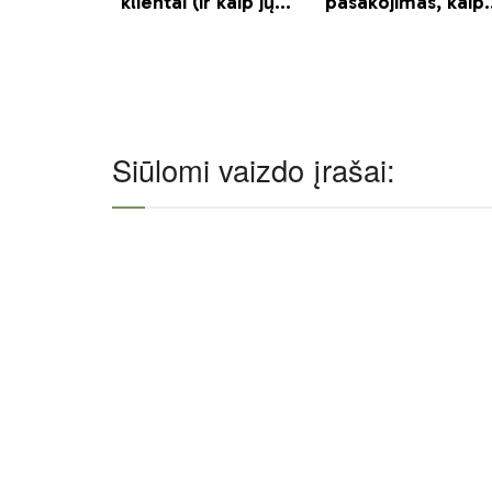
Siūlomi vaizdo įrašai: