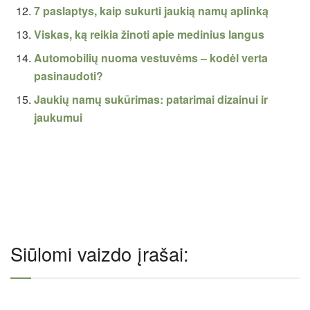
7 paslaptys, kaip sukurti jaukią namų aplinką
Viskas, ką reikia žinoti apie medinius langus
Automobilių nuoma vestuvėms – kodėl verta
pasinaudoti?
Jaukių namų sukūrimas: patarimai dizainui ir
jaukumui
Siūlomi vaizdo įrašai: