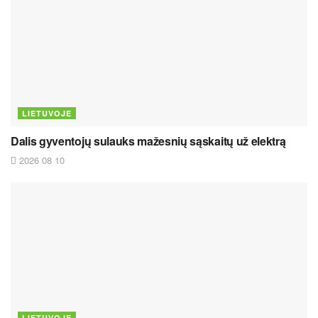
LIETUVOJE
Dalis gyventojų sulauks mažesnių sąskaitų už elektrą
2026 08 10
LIETUVOJE