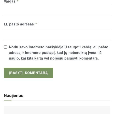
Vardas
*
El. pašto adresas
*
Noriu savo interneto naršyklėje išsaugoti vardą, el. pašto
adresą ir interneto puslapį, kad jų nebereiktų įvesti iš
naujo, kai kitą kartą vėl norėsiu parašyti komentarą.
Naujienos