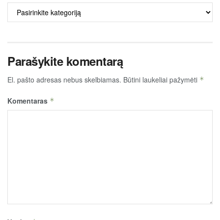
ALKO
TURINYS
Parašykite komentarą
El. pašto adresas nebus skelbiamas.
Būtini laukeliai pažymėti
*
Komentaras
*