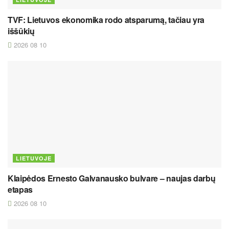
TVF: Lietuvos ekonomika rodo atsparumą, tačiau yra
iššūkių
2026 08 10
LIETUVOJE
Klaipėdos Ernesto Galvanausko bulvare – naujas darbų
etapas
2026 08 10