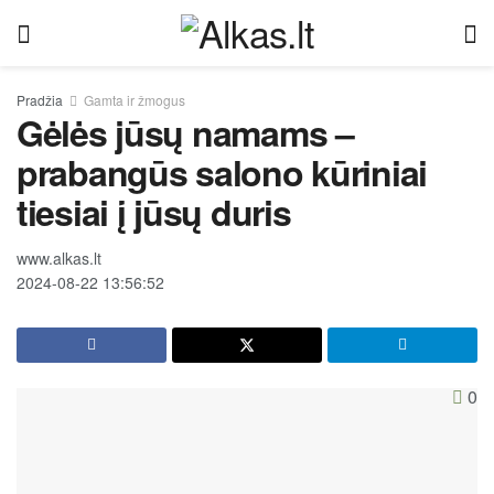
Pradžia
Gamta ir žmogus
Gėlės jūsų namams –
prabangūs salono kūriniai
tiesiai į jūsų duris
www.alkas.lt
2024-08-22 13:56:52
0