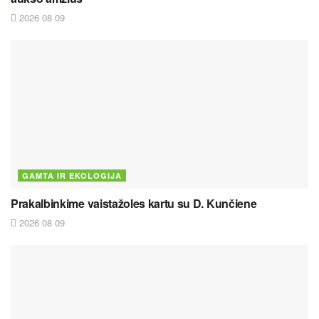
2026 08 09
GAMTA IR EKOLOGIJA
Prakalbinkime vaistažoles kartu su D. Kunčiene
2026 08 09