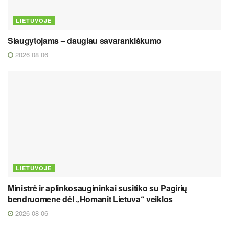
LIETUVOJE
Slaugytojams – daugiau savarankiškumo
2026 08 06
LIETUVOJE
Ministrė ir aplinkosaugininkai susitiko su Pagirių
bendruomene dėl „Homanit Lietuva“ veiklos
2026 08 06