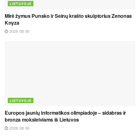
LIETUVOJE
Mirė žymus Punsko ir Seinų krašto skulptorius Zenonas
Knyza
2026 08 06
LIETUVOJE
Europos jaunių informatikos olimpiadoje – sidabras ir
bronza moksleiviams iš Lietuvos
2026 08 06