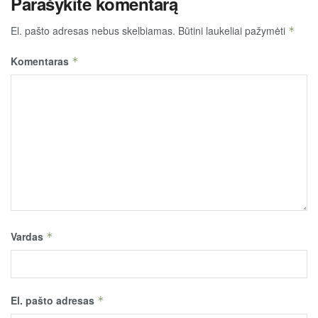
Parašykite komentarą
El. pašto adresas nebus skelbiamas.
Būtini laukeliai pažymėti
*
Komentaras
*
Vardas
*
El. pašto adresas
*