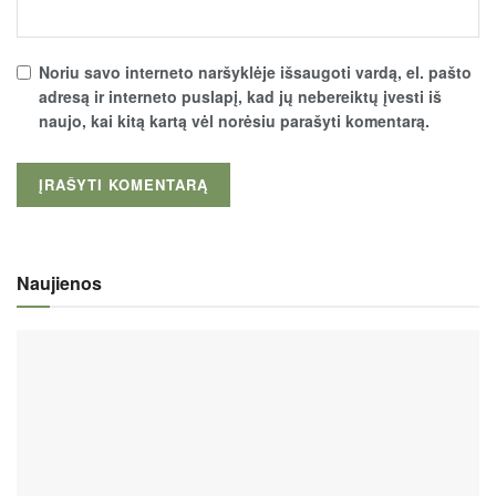
Noriu savo interneto naršyklėje išsaugoti vardą, el. pašto
adresą ir interneto puslapį, kad jų nebereiktų įvesti iš
naujo, kai kitą kartą vėl norėsiu parašyti komentarą.
Naujienos