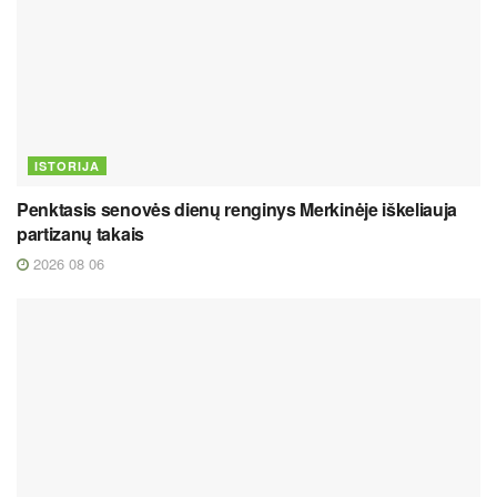
ISTORIJA
Penktasis senovės dienų renginys Merkinėje iškeliauja
partizanų takais
2026 08 06