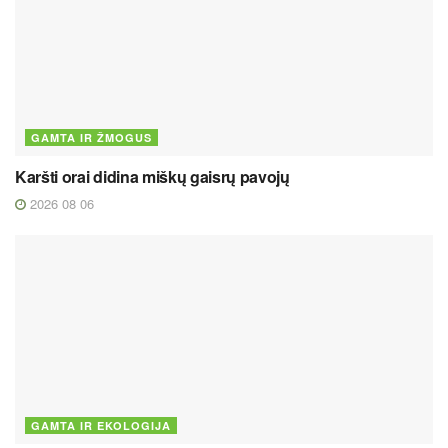
GAMTA IR ŽMOGUS
Karšti orai didina miškų gaisrų pavojų
2026 08 06
GAMTA IR EKOLOGIJA