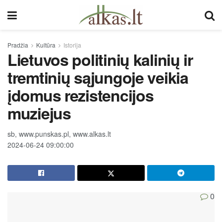
Pradžia
Kultūra
Istorija
Lietuvos politinių kalinių ir
tremtinių sąjungoje veikia
įdomus rezistencijos
muziejus
sb, www.punskas.pl, www.alkas.lt
2024-06-24 09:00:00
0