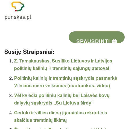
SPAUSDINTI 🖨
Susiję Straipsniai:
Z. Tamakauskas. Susitiko Lietuvos ir Latvijos
politinių kalinių ir tremtinių sąjungų atstovai
Politinių kalinių ir tremtinių sąskrydis pasmerkė
Vilniaus mero veiksmus (nuotraukos, video)
Vėl kviečia politinių kalinių bei Laisvės kovų
dalyvių sąskrydis „Su Lietuva širdy“
Gedulo ir vilties dieną įgarsintas rekordinis
skaičius tremtinių likimų