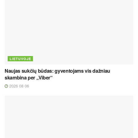
LIETUVOJE
Naujas sukčių būdas: gyventojams vis dažniau
skambina per „Viber“
2026 08 06