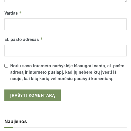
Vardas
*
El. pašto adresas
*
Noriu savo interneto naršyklėje išsaugoti vardą, el. pašto
adresą ir interneto puslapį, kad jų nebereiktų įvesti iš
naujo, kai kitą kartą vėl norėsiu parašyti komentarą.
Naujienos