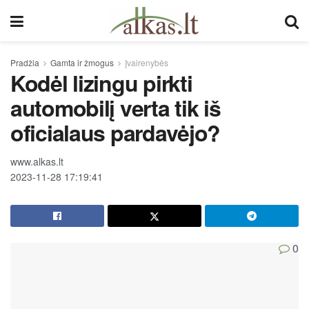
Pradžia
Gamta ir žmogus
Įvairenybės
Kodėl lizingu pirkti
automobilį verta tik iš
oficialaus pardavėjo?
www.alkas.lt
2023-11-28 17:19:41
0