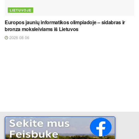
LIETUVOJE
Europos jaunių informatikos olimpiadoje – sidabras ir
bronza moksleiviams iš Lietuvos
2026 08 06