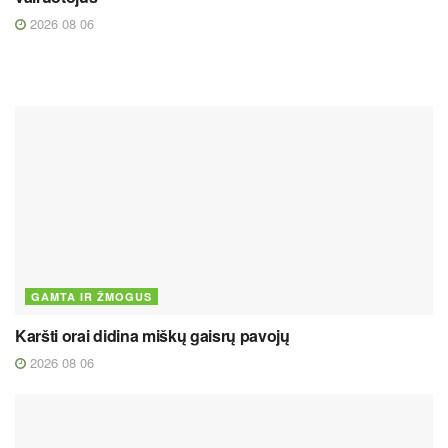
2026 08 06
GAMTA IR ŽMOGUS
Karšti orai didina miškų gaisrų pavojų
2026 08 06