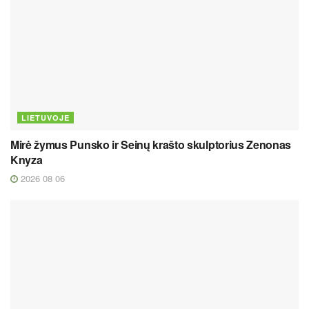
LIETUVOJE
Mirė žymus Punsko ir Seinų krašto skulptorius Zenonas
Knyza
2026 08 06