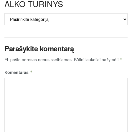
ALKO TURINYS
ALKO
TURINYS
Parašykite komentarą
El. pašto adresas nebus skelbiamas.
Būtini laukeliai pažymėti
*
Komentaras
*