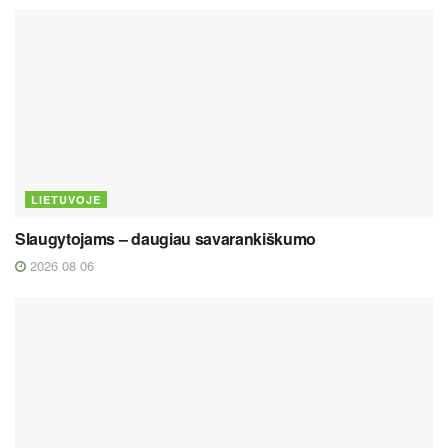
LIETUVOJE
Slaugytojams – daugiau savarankiškumo
2026 08 06