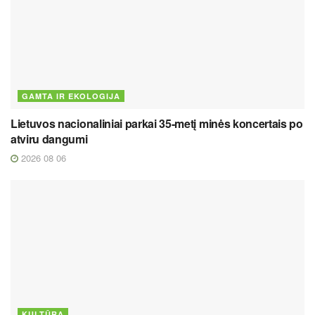
GAMTA IR EKOLOGIJA
Lietuvos nacionaliniai parkai 35-metį minės koncertais po
atviru dangumi
2026 08 06
KULTŪRA