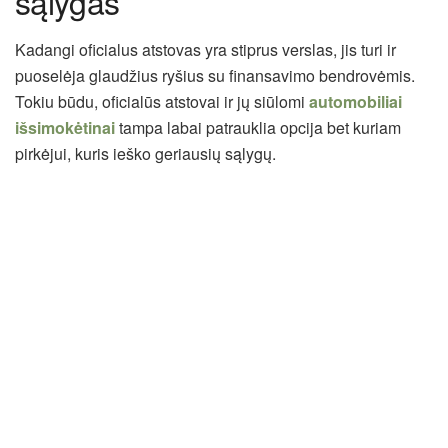
sąlygas
Kadangi oficialus atstovas yra stiprus verslas, jis turi ir
puoselėja glaudžius ryšius su finansavimo bendrovėmis.
Tokiu būdu, oficialūs atstovai ir jų siūlomi
automobiliai
išsimokėtinai
tampa labai patrauklia opcija bet kuriam
pirkėjui, kuris ieško geriausių sąlygų.