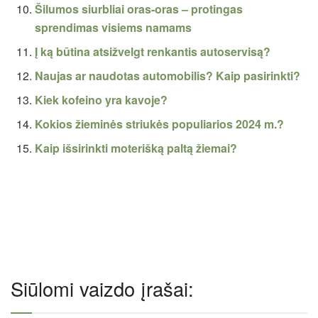
Šilumos siurbliai oras-oras – protingas
sprendimas visiems namams
Į ką būtina atsižvelgt renkantis autoservisą?
Naujas ar naudotas automobilis? Kaip pasirinkti?
Kiek kofeino yra kavoje?
Kokios žieminės striukės populiarios 2024 m.?
Kaip išsirinkti moterišką paltą žiemai?
Siūlomi vaizdo įrašai: