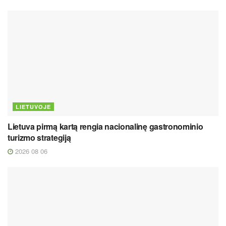
LIETUVOJE
Lietuva pirmą kartą rengia nacionalinę gastronominio
turizmo strategiją
2026 08 06