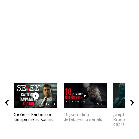
17:50
12:25
Se7en – kai tamsa
10 įsimintinų
„Septynių Ka
tampa meno kūriniu
detektyvinių serialų
Riteris" – kai
paprastumas