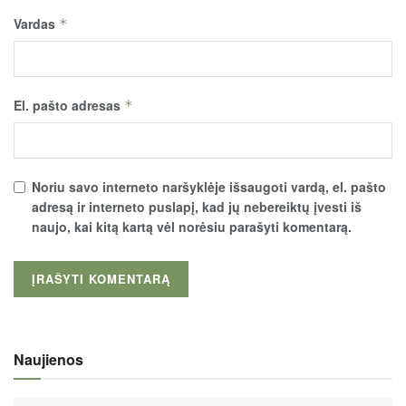
Vardas
*
El. pašto adresas
*
Noriu savo interneto naršyklėje išsaugoti vardą, el. pašto
adresą ir interneto puslapį, kad jų nebereiktų įvesti iš
naujo, kai kitą kartą vėl norėsiu parašyti komentarą.
Naujienos