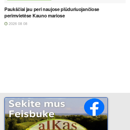
Paukščiai jau peri naujose plūduriuojančiose
perimvietėse Kauno mariose
2026 08 08