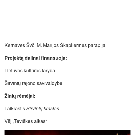
Kernavės Švč. M. Marijos Škaplierinės parapija
Projektą dalinai finansuoja:
Lietuvos kultūros taryba
Širvintų rajono savivaldybė
Žinių rėmėjai:
Laikraštis
Širvintų kraštas
VšĮ „Tėviškės alkas“