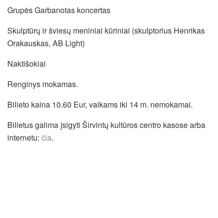
Grupės Garbanotas koncertas
Skulptūrų ir šviesų meniniai kūriniai (skulptorius Henrikas
Orakauskas, AB Light)
Naktišokiai
Renginys mokamas.
Bilieto kaina 10.60 Eur, vaikams iki 14 m. nemokamai.
Bilietus galima įsigyti Širvintų kultūros centro kasose arba
internetu:
čia
.