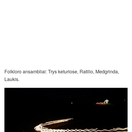
Folkloro ansambliai: Trys keturiose, Ratilio, Medgrinda,
Laukis.