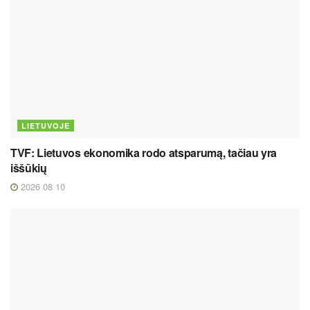
LIETUVOJE
TVF: Lietuvos ekonomika rodo atsparumą, tačiau yra
iššūkių
2026 08 10