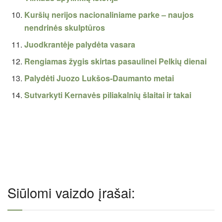
Kuršių nerijos nacionaliniame parke – naujos
nendrinės skulptūros
Juodkrantėje palydėta vasara
Rengiamas žygis skirtas pasaulinei Pelkių dienai
Palydėti Juozo Lukšos-Daumanto metai
Sutvarkyti Kernavės piliakalnių šlaitai ir takai
Siūlomi vaizdo įrašai: