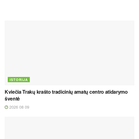
ISTORIJA
Kviečia Trakų krašto tradicinių amatų centro atidarymo
šventė
2026 08 09