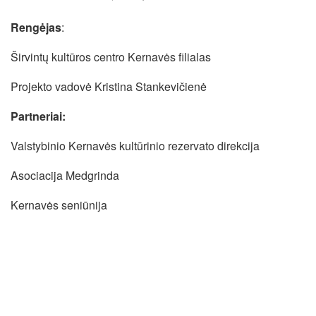
Rengėjas
:
Širvintų kultūros centro Kernavės filialas
Projekto vadovė Kristina Stankevičienė
Partneriai:
Valstybinio Kernavės kultūrinio rezervato direkcija
Asociacija Medgrinda
Kernavės seniūnija