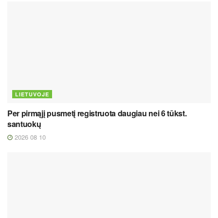
LIETUVOJE
Per pirmąjį pusmetį registruota daugiau nei 6 tūkst.
santuokų
2026 08 10