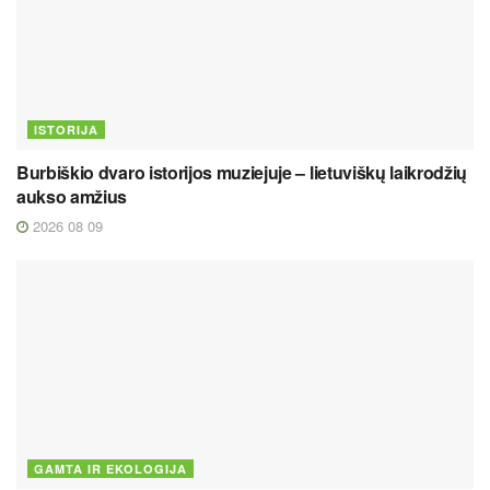
ISTORIJA
Burbiškio dvaro istorijos muziejuje – lietuviškų laikrodžių
aukso amžius
2026 08 09
GAMTA IR EKOLOGIJA