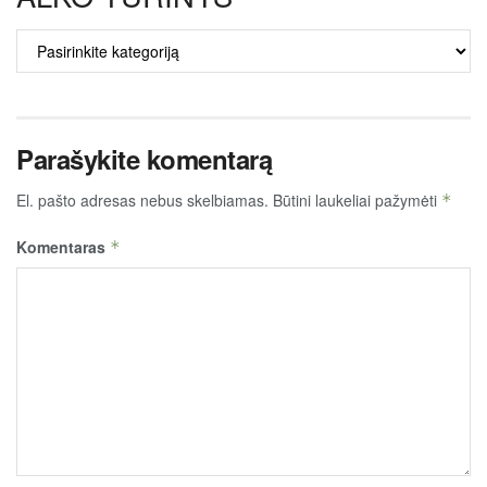
ALKO
TURINYS
Parašykite komentarą
El. pašto adresas nebus skelbiamas.
Būtini laukeliai pažymėti
*
Komentaras
*