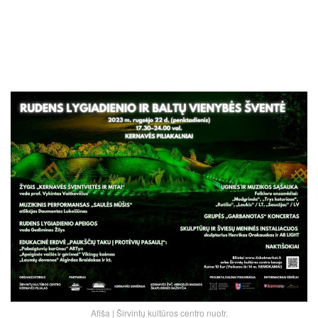
Afiša | Širvintų kultūros centro nuotr.