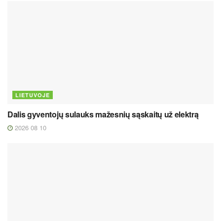
LIETUVOJE
Dalis gyventojų sulauks mažesnių sąskaitų už elektrą
2026 08 10