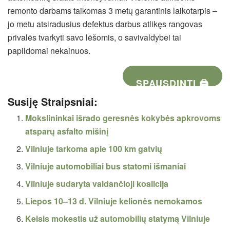
remonto darbams taikomas 3 metų garantinis laikotarpis –
jo metu atsiradusius defektus darbus atlikęs rangovas
privalės tvarkyti savo lėšomis, o savivaldybei tai
papildomai nekainuos.
SPAUSDINTI 🖨
Susiję Straipsniai:
Mokslininkai išrado geresnės kokybės apkrovoms
atsparų asfalto mišinį
Vilniuje tarkoma apie 100 km gatvių
Vilniuje automobiliai bus statomi išmaniai
Vilniuje sudaryta valdančioji koalicija
Liepos 10–13 d. Vilniuje kelionės nemokamos
Keisis mokestis už automobilių statymą Vilniuje