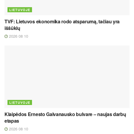
LIETUVOJE
TVF: Lietuvos ekonomika rodo atsparumą, tačiau yra
iššūkių
2026 08 10
LIETUVOJE
Klaipėdos Ernesto Galvanausko bulvare – naujas darbų
etapas
2026 08 10