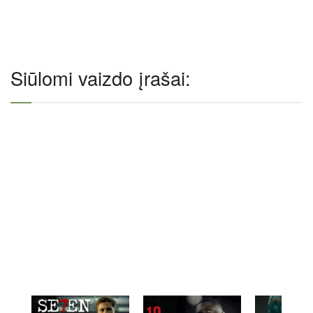
Siūlomi vaizdo įrašai: