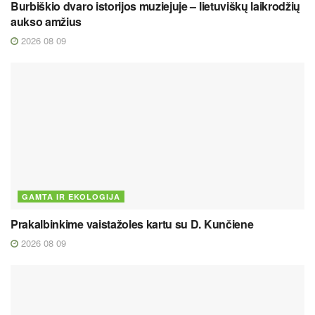
Burbiškio dvaro istorijos muziejuje – lietuviškų laikrodžių
aukso amžius
2026 08 09
GAMTA IR EKOLOGIJA
Prakalbinkime vaistažoles kartu su D. Kunčiene
2026 08 09