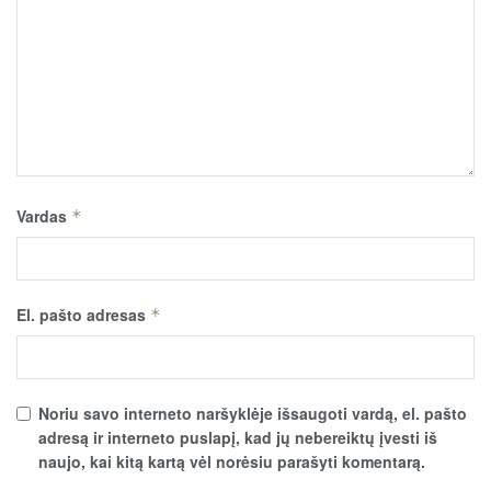
Vardas
*
El. pašto adresas
*
Noriu savo interneto naršyklėje išsaugoti vardą, el. pašto
adresą ir interneto puslapį, kad jų nebereiktų įvesti iš
naujo, kai kitą kartą vėl norėsiu parašyti komentarą.