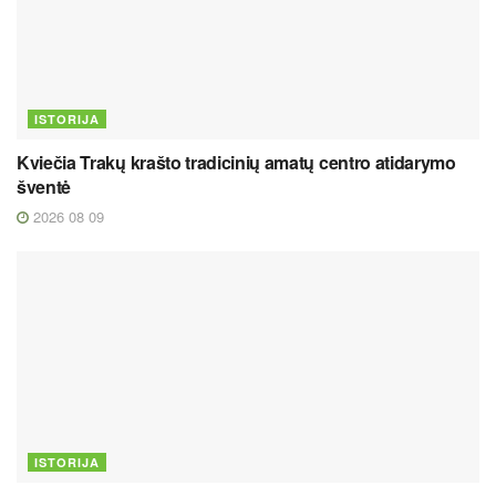
ISTORIJA
Kviečia Trakų krašto tradicinių amatų centro atidarymo
šventė
2026 08 09
ISTORIJA