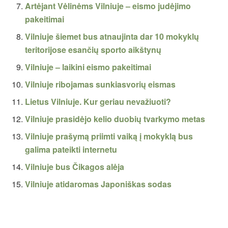
Artėjant Vėlinėms Vilniuje – eismo judėjimo
pakeitimai
Vilniuje šiemet bus atnaujinta dar 10 mokyklų
teritorijose esančių sporto aikštynų
Vilniuje – laikini eismo pakeitimai
Vilniuje ribojamas sunkiasvorių eismas
Lietus Vilniuje. Kur geriau nevažiuoti?
Vilniuje prasidėjo kelio duobių tvarkymo metas
Vilniuje prašymą priimti vaiką į mokyklą bus
galima pateikti internetu
Vilniuje bus Čikagos alėja
Vilniuje atidaromas Japoniškas sodas