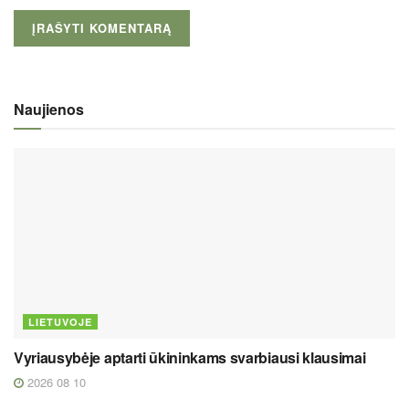
Naujienos
LIETUVOJE
Vyriausybėje aptarti ūkininkams svarbiausi klausimai
2026 08 10