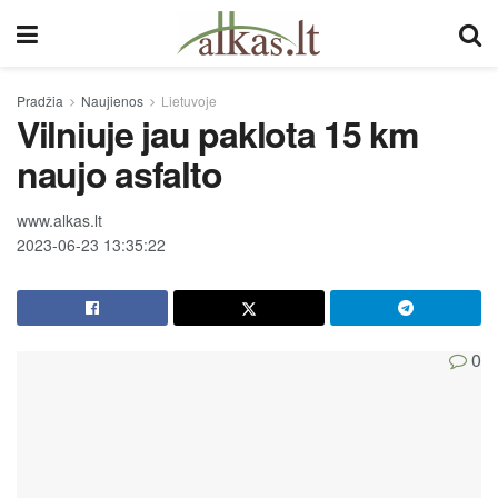
Pradžia
Naujienos
Lietuvoje
Vilniuje jau paklota 15 km
naujo asfalto
www.alkas.lt
2023-06-23 13:35:22
0