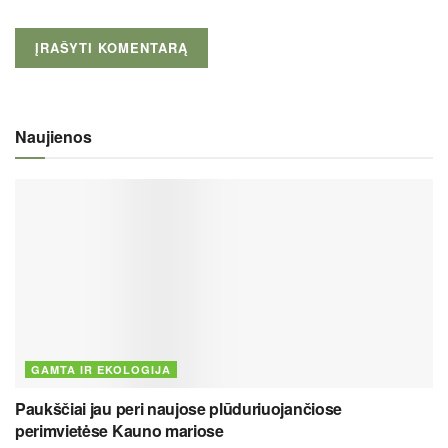
Naujienos
GAMTA IR EKOLOGIJA
Paukščiai jau peri naujose plūduriuojančiose
perimvietėse Kauno mariose