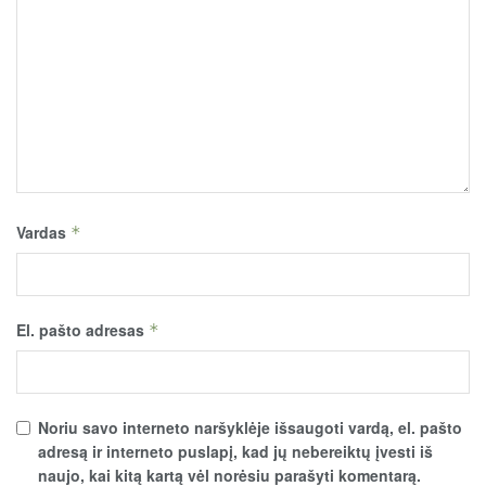
Vardas
*
El. pašto adresas
*
Noriu savo interneto naršyklėje išsaugoti vardą, el. pašto
adresą ir interneto puslapį, kad jų nebereiktų įvesti iš
naujo, kai kitą kartą vėl norėsiu parašyti komentarą.