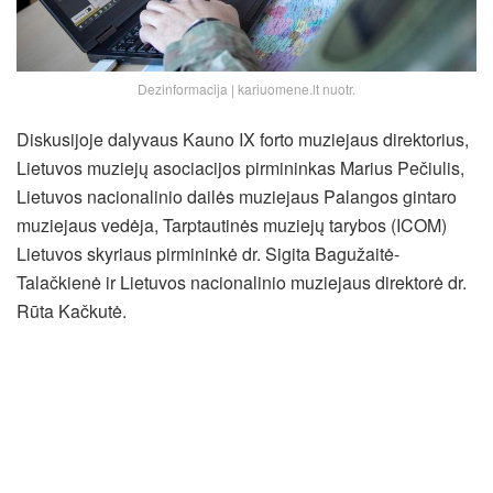
Dezinformacija | kariuomene.lt nuotr.
Diskusijoje dalyvaus Kauno IX forto muziejaus direktorius,
Lietuvos muziejų asociacijos pirmininkas Marius Pečiulis,
Lietuvos nacionalinio dailės muziejaus Palangos gintaro
muziejaus vedėja, Tarptautinės muziejų tarybos (ICOM)
Lietuvos skyriaus pirmininkė dr. Sigita Bagužaitė-
Talačkienė ir Lietuvos nacionalinio muziejaus direktorė dr.
Rūta Kačkutė.