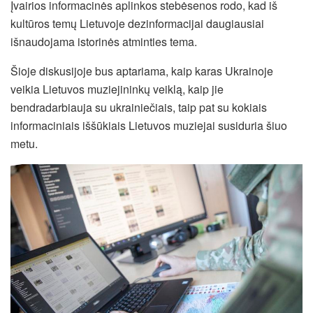
Įvairios informacinės aplinkos stebėsenos rodo, kad iš
kultūros temų Lietuvoje dezinformacijai daugiausiai
išnaudojama istorinės atminties tema.
Šioje diskusijoje bus aptariama, kaip karas Ukrainoje
veikia Lietuvos muziejininkų veiklą, kaip jie
bendradarbiauja su ukrainiečiais, taip pat su kokiais
informaciniais iššūkiais Lietuvos muziejai susiduria šiuo
metu.