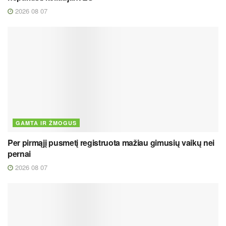
2026 08 07
GAMTA IR ŽMOGUS
Per pirmąjį pusmetį registruota mažiau gimusių vaikų nei
pernai
2026 08 07