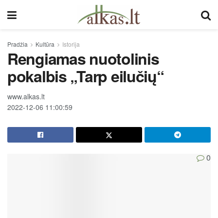
Pradžia
Kultūra
Istorija
Rengiamas nuotolinis
pokalbis „Tarp eilučių“
www.alkas.lt
2022-12-06 11:00:59
0