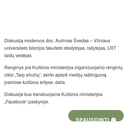
Diskusiją moderuos doc. Aurimas Švedas – Vilniaus
universiteto Istorijos fakulteto dėstytojas, rašytojas, LRT
laidų vedėjas.
Renginys yra Kultūros ministerijos organizuojamo renginių
ciklo „Tarp eilučių“, skirto aptarti medijų raštingumą
įvairiose kultūros srityse, dalis.
Diskusija bus transliuojama Kultūros ministerijos
„Facebook“ paskyroje.
SPAUSDINTI 🖨