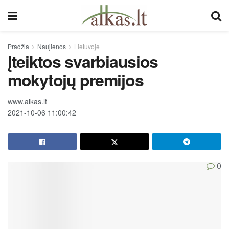
Pradžia
Naujienos
Lietuvoje
Įteiktos svarbiausios
mokytojų premijos
www.alkas.lt
2021-10-06 11:00:42
0