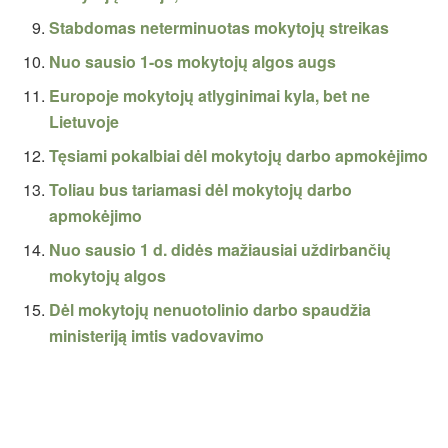
Stabdomas neterminuotas mokytojų streikas
Nuo sausio 1-os mokytojų algos augs
Europoje mokytojų atlyginimai kyla, bet ne
Lietuvoje
Tęsiami pokalbiai dėl mokytojų darbo apmokėjimo
Toliau bus tariamasi dėl mokytojų darbo
apmokėjimo
Nuo sausio 1 d. didės mažiausiai uždirbančių
mokytojų algos
Dėl mokytojų nenuotolinio darbo spaudžia
ministeriją imtis vadovavimo