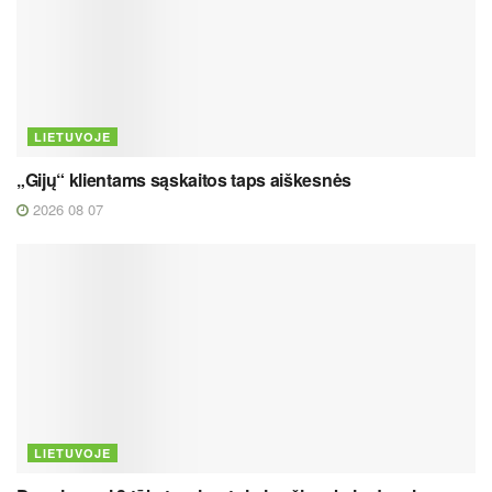
LIETUVOJE
„Gijų“ klientams sąskaitos taps aiškesnės
2026 08 07
LIETUVOJE