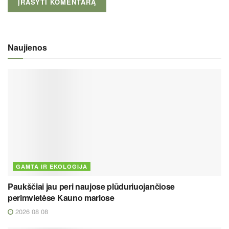
Naujienos
GAMTA IR EKOLOGIJA
Paukščiai jau peri naujose plūduriuojančiose
perimvietėse Kauno mariose
2026 08 08