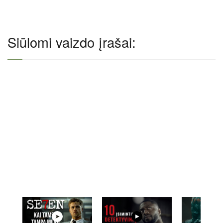
Siūlomi vaizdo įrašai: