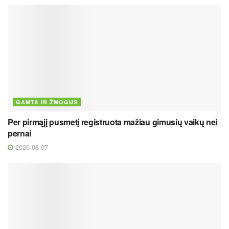
GAMTA IR ŽMOGUS
Per pirmąjį pusmetį registruota mažiau gimusių vaikų nei
pernai
2026 08 07