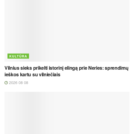
KULTŪRA
Vilnius sieks prikelti istorinį elingą prie Neries: sprendimų
ieškos kartu su vilniečiais
2026 08 08