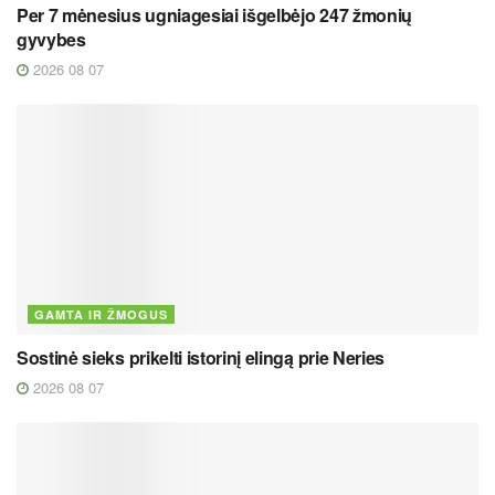
Per 7 mėnesius ugniagesiai išgelbėjo 247 žmonių
gyvybes
2026 08 07
GAMTA IR ŽMOGUS
Sostinė sieks prikelti istorinį elingą prie Neries
2026 08 07