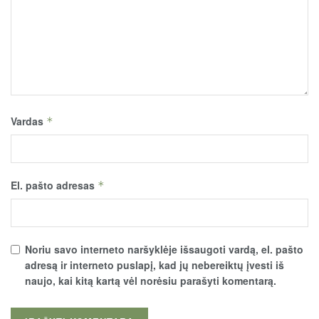
Vardas
*
El. pašto adresas
*
Noriu savo interneto naršyklėje išsaugoti vardą, el. pašto
adresą ir interneto puslapį, kad jų nebereiktų įvesti iš
naujo, kai kitą kartą vėl norėsiu parašyti komentarą.