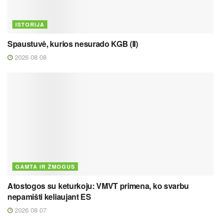
ISTORIJA
Spaustuvė, kurios nesurado KGB (II)
2026 08 08
GAMTA IR ŽMOGUS
Atostogos su keturkoju: VMVT primena, ko svarbu
nepamišti keliaujant ES
2026 08 07