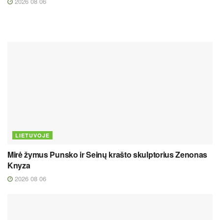
2026 08 06
LIETUVOJE
Mirė žymus Punsko ir Seinų krašto skulptorius Zenonas
Knyza
2026 08 06