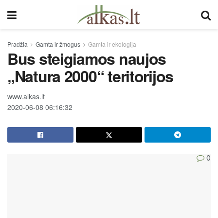
Pradžia
Gamta ir žmogus
Gamta ir ekologija
Bus steigiamos naujos
„Natura 2000“ teritorijos
www.alkas.lt
2020-06-08 06:16:32
0