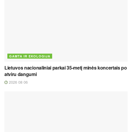
GAMTA IR EKOLOGIJA
Lietuvos nacionaliniai parkai 35-metį minės koncertais po
atviru dangumi
2026 08 06