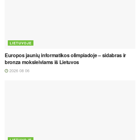
LIETUVOJE
Europos jaunių informatikos olimpiadoje – sidabras ir
bronza moksleiviams iš Lietuvos
2026 08 06
LIETUVOJE