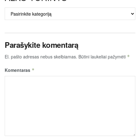
ALKO
TURINYS
Parašykite komentarą
El. pašto adresas nebus skelbiamas.
Būtini laukeliai pažymėti
*
Komentaras
*