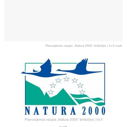
Planuojamos naujos „Natura 2000“ teritorijos | lrv.lt nuotr.
Planuojamos naujos „Natura 2000“ teritorijos | lrv.lt
nuotr.