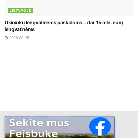
LIETUVOJE
Ūkininkų lengvatinėms paskoloms – dar 15 mln. eurų
lengvatinėms
2026 08 05