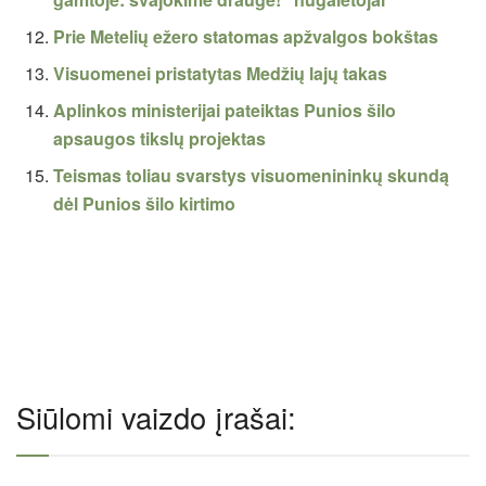
Prie Metelių ežero statomas apžvalgos bokštas
Visuomenei pristatytas Medžių lajų takas
Aplinkos ministerijai pateiktas Punios šilo
apsaugos tikslų projektas
Teismas toliau svarstys visuomenininkų skundą
dėl Punios šilo kirtimo
Siūlomi vaizdo įrašai: