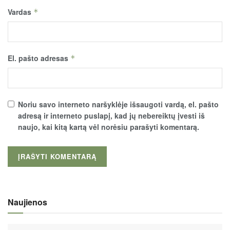
Vardas
*
El. pašto adresas
*
Noriu savo interneto naršyklėje išsaugoti vardą, el. pašto
adresą ir interneto puslapį, kad jų nebereiktų įvesti iš
naujo, kai kitą kartą vėl norėsiu parašyti komentarą.
Naujienos