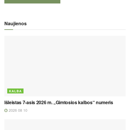
Naujienos
KALBA
Išleistas 7-asis 2026 m. „Gimtosios kalbos“ numeris
2026 08 10