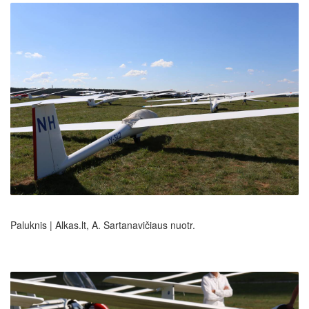
Paluknis | Alkas.lt, A. Sartanavičiaus nuotr.