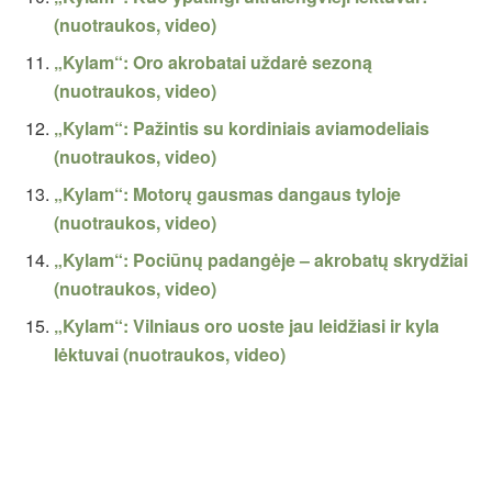
(nuotraukos, video)
„Kylam“: Oro akrobatai uždarė sezoną
(nuotraukos, video)
„Kylam“: Pažintis su kordiniais aviamodeliais
(nuotraukos, video)
„Kylam“: Motorų gausmas dangaus tyloje
(nuotraukos, video)
„Kylam“: Pociūnų padangėje – akrobatų skrydžiai
(nuotraukos, video)
„Kylam“: Vilniaus oro uoste jau leidžiasi ir kyla
lėktuvai (nuotraukos, video)