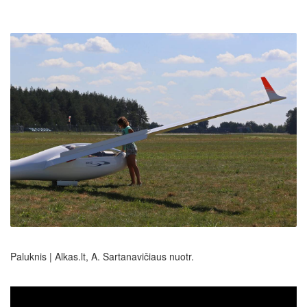
Paluknis | Alkas.lt, A. Sartanavičiaus nuotr.