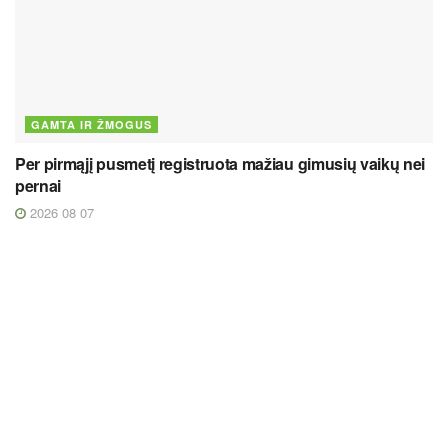
GAMTA IR ŽMOGUS
Per pirmąjį pusmetį registruota mažiau gimusių vaikų nei
pernai
2026 08 07