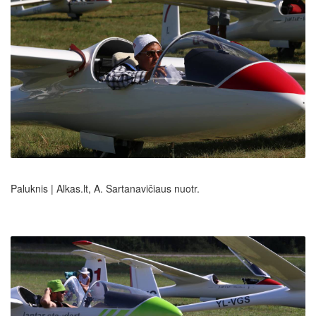
Paluknis | Alkas.lt, A. Sartanavičiaus nuotr.