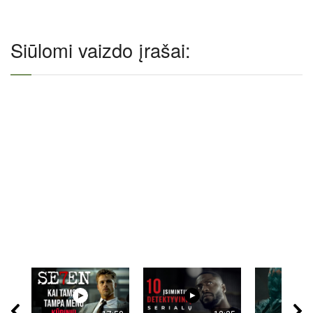
Siūlomi vaizdo įrašai: