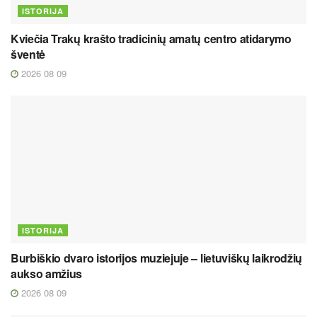
ISTORIJA
Kviečia Trakų krašto tradicinių amatų centro atidarymo
šventė
2026 08 09
ISTORIJA
Burbiškio dvaro istorijos muziejuje – lietuviškų laikrodžių
aukso amžius
2026 08 09