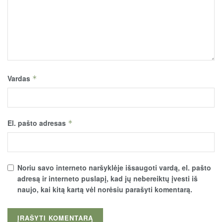
Vardas
*
El. pašto adresas
*
Noriu savo interneto naršyklėje išsaugoti vardą, el. pašto
adresą ir interneto puslapį, kad jų nebereiktų įvesti iš
naujo, kai kitą kartą vėl norėsiu parašyti komentarą.