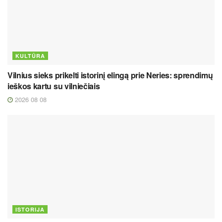
KULTŪRA
Vilnius sieks prikelti istorinį elingą prie Neries: sprendimų
ieškos kartu su vilniečiais
2026 08 08
ISTORIJA