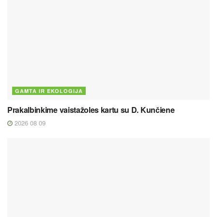
GAMTA IR EKOLOGIJA
Prakalbinkime vaistažoles kartu su D. Kunčiene
2026 08 09