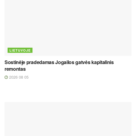
LIETUVOJE
Sostinėje pradedamas Jogailos gatvės kapitalinis
remontas
2026 08 05