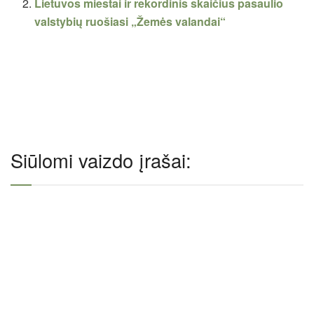
Lietuvos miestai ir rekordinis skaičius pasaulio
valstybių ruošiasi „Žemės valandai“
Siūlomi vaizdo įrašai: