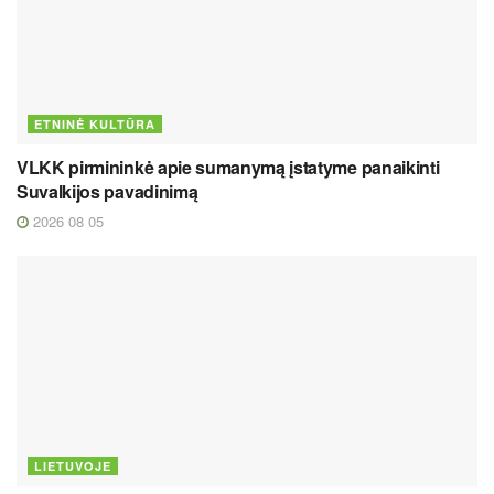
ETNINĖ KULTŪRA
VLKK pirmininkė apie sumanymą įstatyme panaikinti
Suvalkijos pavadinimą
2026 08 05
LIETUVOJE