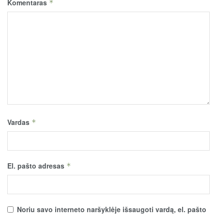
Komentaras
*
Vardas
*
El. pašto adresas
*
Noriu savo interneto naršyklėje išsaugoti vardą, el. pašto