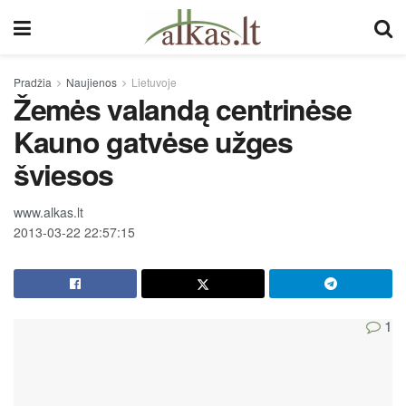
Pradžia
Naujienos
Lietuvoje
Žemės valandą centrinėse
Kauno gatvėse užges
šviesos
www.alkas.lt
2013-03-22 22:57:15
1