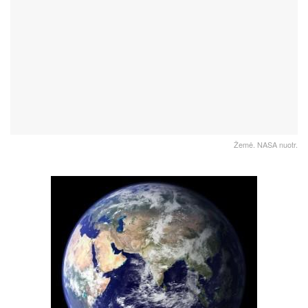
Žemė. NASA nuotr.