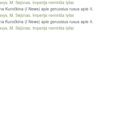
vys, M. Sėjūnas. Imperija nemiršta tyliai
na Kuročkina (I News) apie geruosius rusus
apie
A.
vys, M. Sėjūnas. Imperija nemiršta tyliai
na Kuročkina (I News) apie geruosius rusus
apie
A.
vys, M. Sėjūnas. Imperija nemiršta tyliai