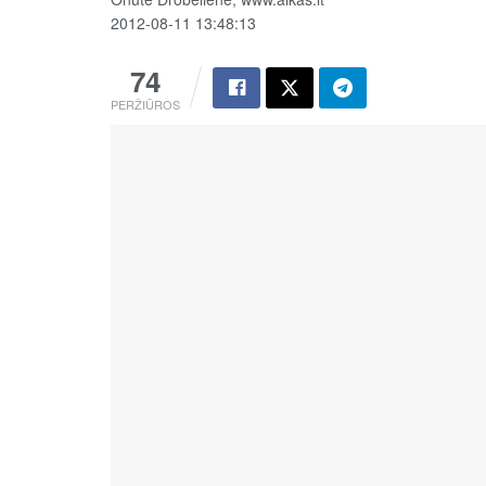
2012-08-11 13:48:13
74
PERŽIŪROS