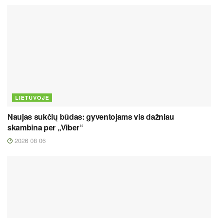
LIETUVOJE
Naujas sukčių būdas: gyventojams vis dažniau
skambina per „Viber“
2026 08 06