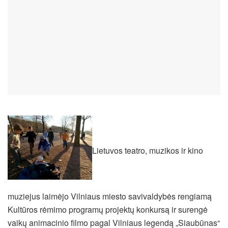
Lietuvos teatro, muzikos ir kino
muziejus laimėjo Vilniaus miesto savivaldybės rengiamą
Kultūros rėmimo programų projektų konkursą ir surengė
vaikų animacinio filmo pagal Vilniaus legendą „Siaubūnas“