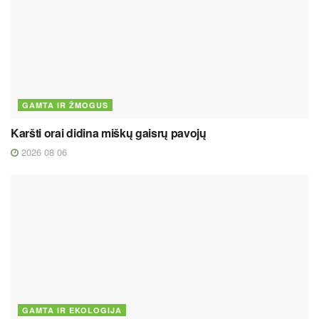
GAMTA IR ŽMOGUS
Karšti orai didina miškų gaisrų pavojų
2026 08 06
GAMTA IR EKOLOGIJA