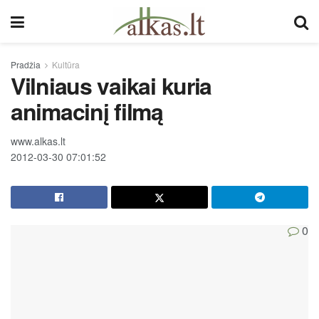
Pradžia
Kultūra
Vilniaus vaikai kuria
animacinį filmą
www.alkas.lt
2012-03-30 07:01:52
0