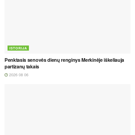
ISTORIJA
Penktasis senovės dienų renginys Merkinėje iškeliauja
partizanų takais
2026 08 06