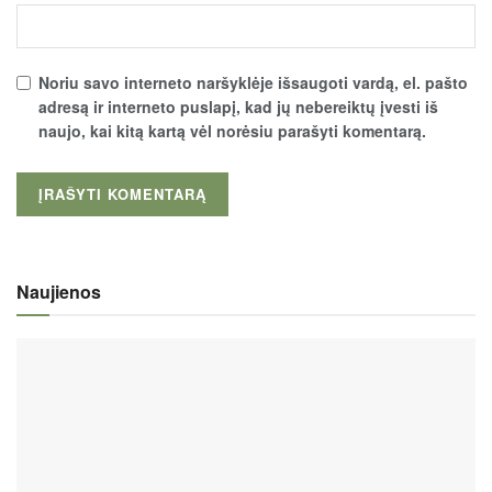
Noriu savo interneto naršyklėje išsaugoti vardą, el. pašto
adresą ir interneto puslapį, kad jų nebereiktų įvesti iš
naujo, kai kitą kartą vėl norėsiu parašyti komentarą.
Naujienos