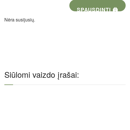
SPAUSDINTI 🖨
Nėra susijusių.
Siūlomi vaizdo įrašai: