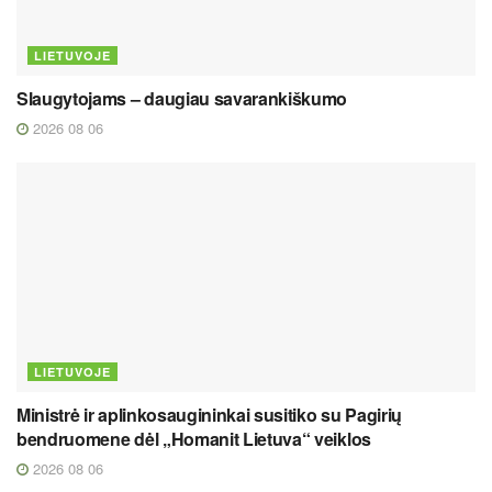
LIETUVOJE
Slaugytojams – daugiau savarankiškumo
2026 08 06
LIETUVOJE
Ministrė ir aplinkosaugininkai susitiko su Pagirių
bendruomene dėl „Homanit Lietuva“ veiklos
2026 08 06