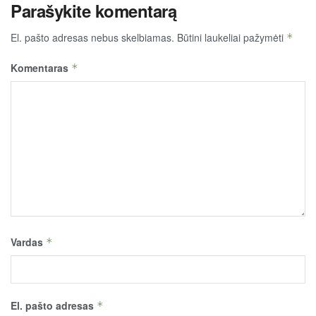
Parašykite komentarą
El. pašto adresas nebus skelbiamas.
Būtini laukeliai pažymėti
*
Komentaras
*
Vardas
*
El. pašto adresas
*