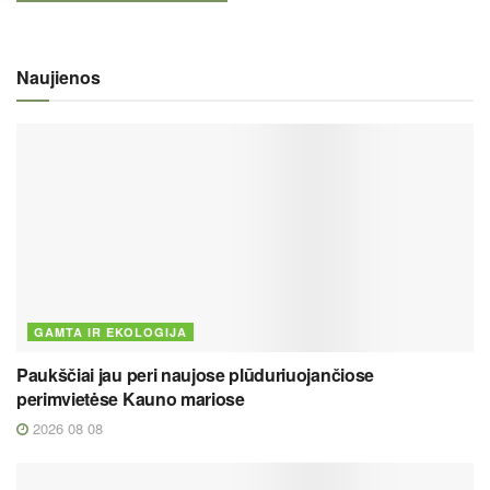
Naujienos
GAMTA IR EKOLOGIJA
Paukščiai jau peri naujose plūduriuojančiose
perimvietėse Kauno mariose
2026 08 08