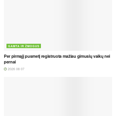
GAMTA IR ŽMOGUS
Per pirmąjį pusmetį registruota mažiau gimusių vaikų nei
pernai
2026 08 07