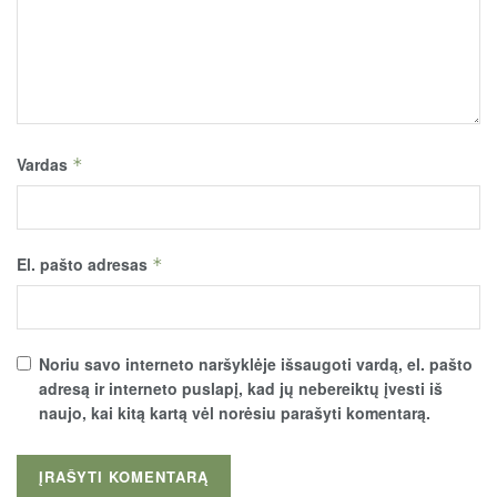
Vardas
*
El. pašto adresas
*
Noriu savo interneto naršyklėje išsaugoti vardą, el. pašto
adresą ir interneto puslapį, kad jų nebereiktų įvesti iš
naujo, kai kitą kartą vėl norėsiu parašyti komentarą.