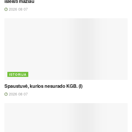
išleisti mažiau
2026 08 07
ISTORIJA
Spaustuvė, kurios nesurado KGB. (I)
2026 08 07