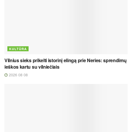
KULTŪRA
Vilnius sieks prikelti istorinį elingą prie Neries: sprendimų
ieškos kartu su vilniečiais
2026 08 08