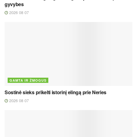
gyvybes
2026 08 07
GAMTA IR ŽMOGUS
Sostinė sieks prikelti istorinį elingą prie Neries
2026 08 07