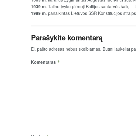
1939 m.
Taline įvyko pirmoji Baltijos santarvės šalių – L
1989 m.
panaikintas Lietuvos SSR Konstitucijos straip
Parašykite komentarą
El. pašto adresas nebus skelbiamas.
Būtini laukeliai 
Komentaras
*