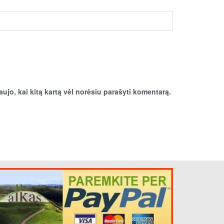
aujo, kai kitą kartą vėl norėsiu parašyti komentarą.