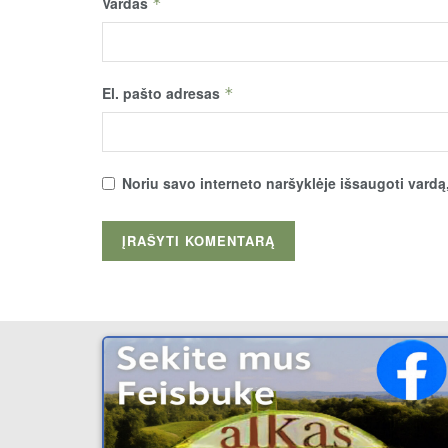
Vardas
*
El. pašto adresas
*
Noriu savo interneto naršyklėje išsaugoti vardą, 