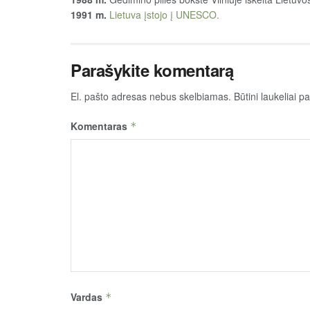
1991 m.
Lietuva įstojo į UNESCO.
Parašykite komentarą
El. pašto adresas nebus skelbiamas.
Būtini laukeliai 
Komentaras
*
Vardas
*