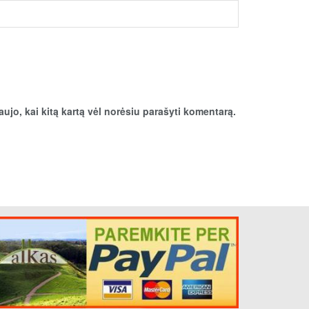
aujo, kai kitą kartą vėl norėsiu parašyti komentarą.