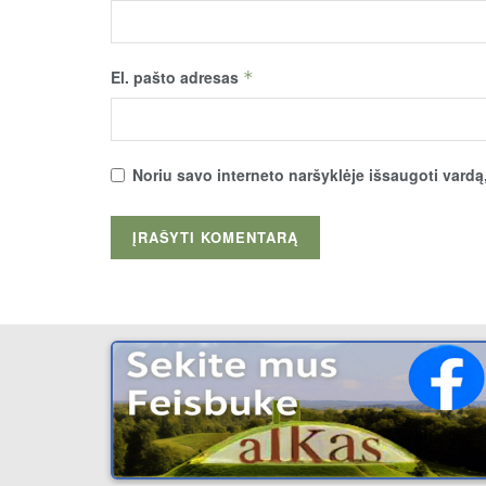
El. pašto adresas
*
Noriu savo interneto naršyklėje išsaugoti vardą, 