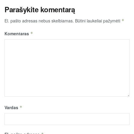
Parašykite komentarą
El. pašto adresas nebus skelbiamas.
Būtini laukeliai pažymėti
*
Komentaras
*
Vardas
*