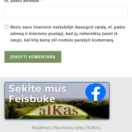
El. pašto adresas
*
Noriu savo interneto naršyklėje išsaugoti vardą, el. pašto
adresą ir interneto puslapį, kad jų nebereiktų įvesti iš
naujo, kai kitą kartą vėl norėsiu parašyti komentarą.
Naujienos
|
Nuomonių ratas
|
Kultūra