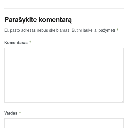
Parašykite komentarą
El. pašto adresas nebus skelbiamas.
Būtini laukeliai pažymėti
*
Komentaras
*
Vardas
*