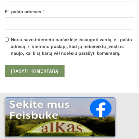
El. pašto adresas
*
Noriu savo interneto naršyklėje išsaugoti vardą, el. pašto
adresą ir interneto puslapį, kad jų nebereiktų įvesti iš
naujo, kai kitą kartą vėl norėsiu parašyti komentarą.