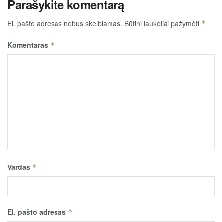
Parašykite komentarą
El. pašto adresas nebus skelbiamas.
Būtini laukeliai pažymėti
*
Komentaras
*
Vardas
*
El. pašto adresas
*