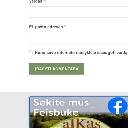
Vardas
*
El. pašto adresas
*
Noriu savo interneto naršyklėje išsaugoti vardą, 