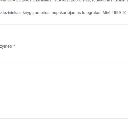
eodezininkas, knygų autorius, nepakartojamas fotografas. Mirė 1999 10
pažymėti
*