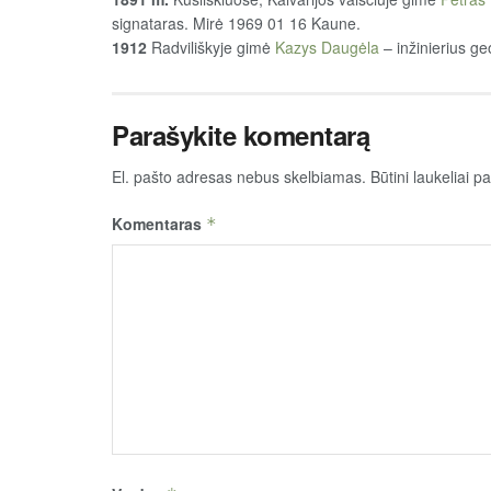
signataras. Mirė 1969 01 16 Kaune.
1912
Radviliškyje gimė
Kazys Daugėla
– inžinierius g
Parašykite komentarą
El. pašto adresas nebus skelbiamas.
Būtini laukeliai 
Komentaras
*