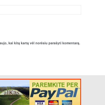
aujo, kai kitą kartą vėl norėsiu parašyti komentarą.