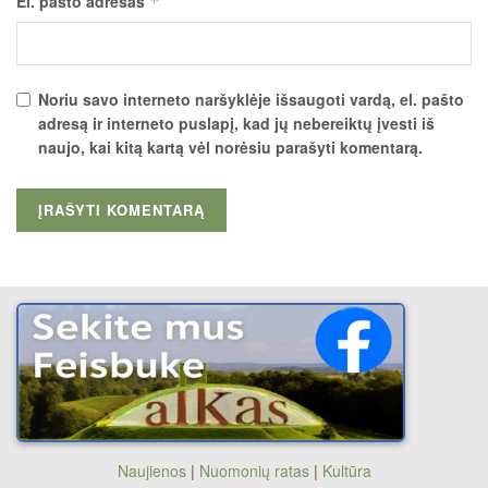
El. pašto adresas
*
Noriu savo interneto naršyklėje išsaugoti vardą, el. pašto
adresą ir interneto puslapį, kad jų nebereiktų įvesti iš
naujo, kai kitą kartą vėl norėsiu parašyti komentarą.
Naujienos
|
Nuomonių ratas
|
Kultūra