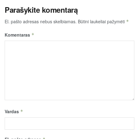
Parašykite komentarą
El. pašto adresas nebus skelbiamas.
Būtini laukeliai pažymėti
*
Komentaras
*
Vardas
*