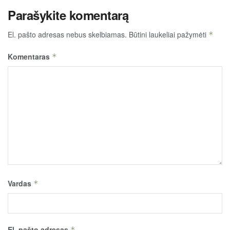
Parašykite komentarą
El. pašto adresas nebus skelbiamas.
Būtini laukeliai pažymėti
*
Komentaras
*
Vardas
*
El. pašto adresas
*