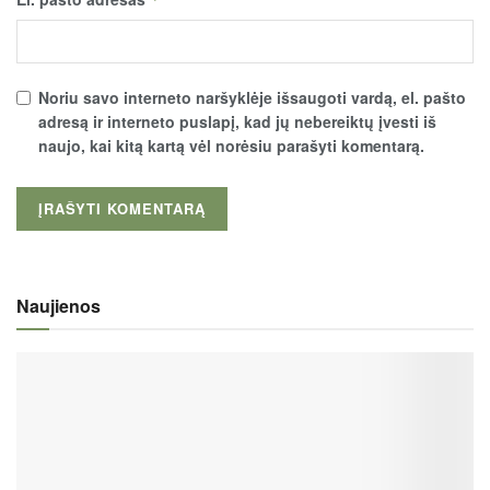
Noriu savo interneto naršyklėje išsaugoti vardą, el. pašto
adresą ir interneto puslapį, kad jų nebereiktų įvesti iš
naujo, kai kitą kartą vėl norėsiu parašyti komentarą.
Naujienos