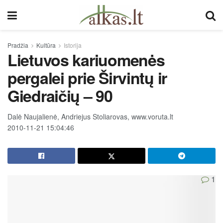
Pradžia
Kultūra
Istorija
Lietuvos kariuomenės
pergalei prie Širvintų ir
Giedraičių – 90
Dalė Naujalienė, Andriejus Stoliarovas, www.voruta.lt
2010-11-21 15:04:46
1