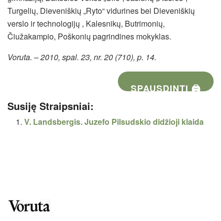
Turgelių, Dieveniškių „Ryto“ vidurines bei Dieveniškių
verslo ir technologijų , Kalesnikų, Butrimonių,
Čiužakampio, Poškonių pagrindines mokyklas.
Voruta. – 2010, spal. 23, nr. 20 (710), p. 14.
SPAUSDINTI 🖨
Susiję Straipsniai:
V. Landsbergis. Juzefo Pilsudskio didžioji klaida