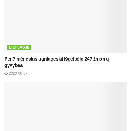
LIETUVOJE
Per 7 mėnesius ugniagesiai išgelbėjo 247 žmonių
gyvybes
2026 08 07