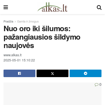
Pradžia
Gamta ir žmogus
Nuo oro iki šilumos:
pažangiausios šildymo
naujovės
www.alkas.lt
2025-05-01 15:10:22
0