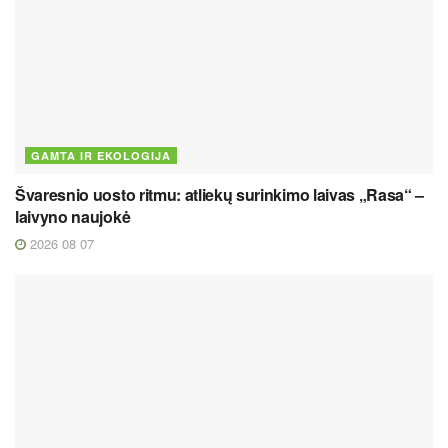
GAMTA IR EKOLOGIJA
Švaresnio uosto ritmu: atliekų surinkimo laivas „Rasa“ –
laivyno naujokė
2026 08 07