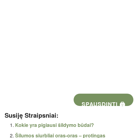
SPAUSDINTI 🖨
Susiję Straipsniai:
Kokie yra pigiausi šildymo būdai?
Šilumos siurbliai oras-oras – protingas