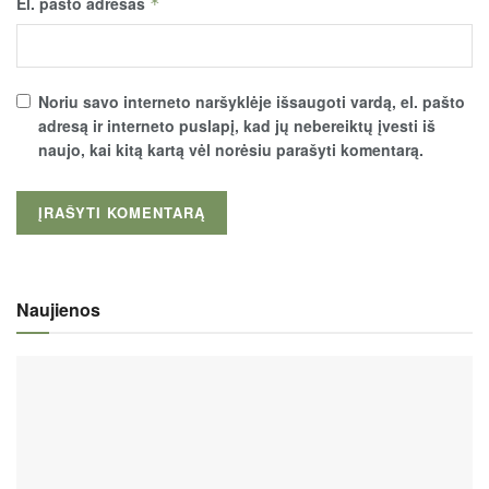
El. pašto adresas
*
Noriu savo interneto naršyklėje išsaugoti vardą, el. pašto
adresą ir interneto puslapį, kad jų nebereiktų įvesti iš
naujo, kai kitą kartą vėl norėsiu parašyti komentarą.
Naujienos