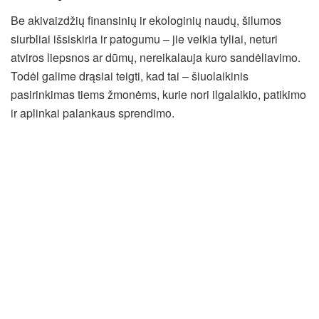
Be akivaizdžių finansinių ir ekologinių naudų, šilumos
siurbliai išsiskiria ir patogumu – jie veikia tyliai, neturi
atviros liepsnos ar dūmų, nereikalauja kuro sandėliavimo.
Todėl galime drąsiai teigti, kad tai – šiuolaikinis
pasirinkimas tiems žmonėms, kurie nori ilgalaikio, patikimo
ir aplinkai palankaus sprendimo.