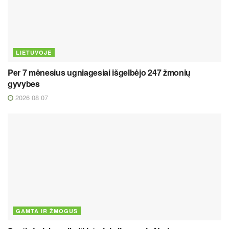
LIETUVOJE
Per 7 mėnesius ugniagesiai išgelbėjo 247 žmonių
gyvybes
2026 08 07
GAMTA IR ŽMOGUS