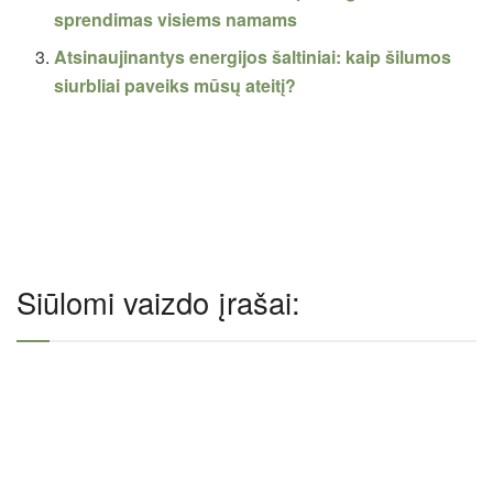
sprendimas visiems namams
Atsinaujinantys energijos šaltiniai: kaip šilumos
siurbliai paveiks mūsų ateitį?
Siūlomi vaizdo įrašai: