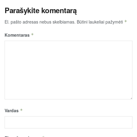
Parašykite komentarą
El. pašto adresas nebus skelbiamas.
Būtini laukeliai pažymėti
*
Komentaras
*
Vardas
*