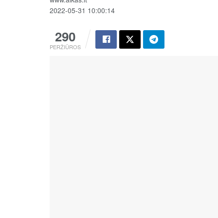
2022-05-31 10:00:14
290
PERŽIŪROS