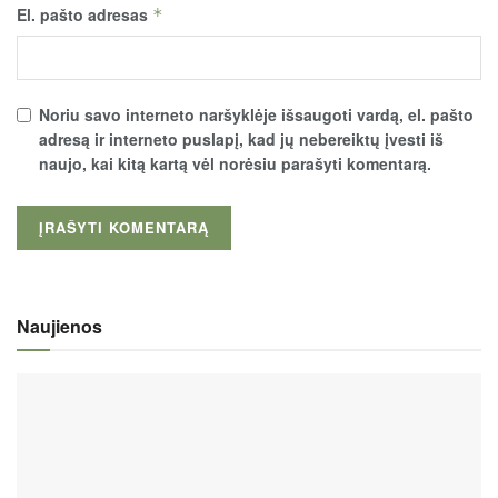
El. pašto adresas
*
Noriu savo interneto naršyklėje išsaugoti vardą, el. pašto
adresą ir interneto puslapį, kad jų nebereiktų įvesti iš
naujo, kai kitą kartą vėl norėsiu parašyti komentarą.
Naujienos