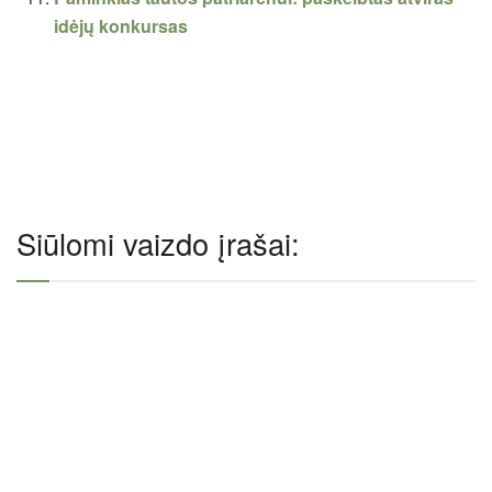
idėjų konkursas
Siūlomi vaizdo įrašai: