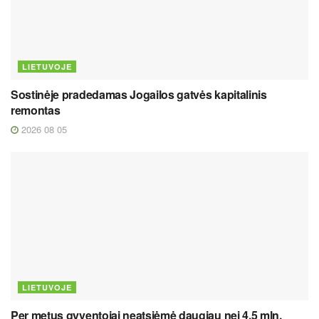
LIETUVOJE
Sostinėje pradedamas Jogailos gatvės kapitalinis
remontas
2026 08 05
LIETUVOJE
Per metus gyventojai neatsiėmė daugiau nei 4,5 mln.