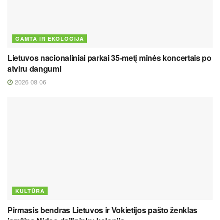
GAMTA IR EKOLOGIJA
Lietuvos nacionaliniai parkai 35-metį minės koncertais po
atviru dangumi
2026 08 06
KULTŪRA
Pirmasis bendras Lietuvos ir Vokietijos pašto ženklas