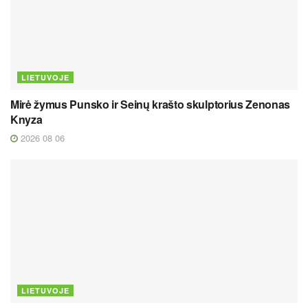
LIETUVOJE
Mirė žymus Punsko ir Seinų krašto skulptorius Zenonas
Knyza
2026 08 06
LIETUVOJE