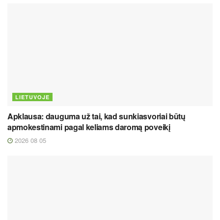
LIETUVOJE
Apklausa: dauguma už tai, kad sunkiasvoriai būtų
apmokestinami pagal keliams daromą poveikį
2026 08 05