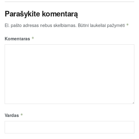
Parašykite komentarą
El. pašto adresas nebus skelbiamas.
Būtini laukeliai pažymėti
*
Komentaras
*
Vardas
*