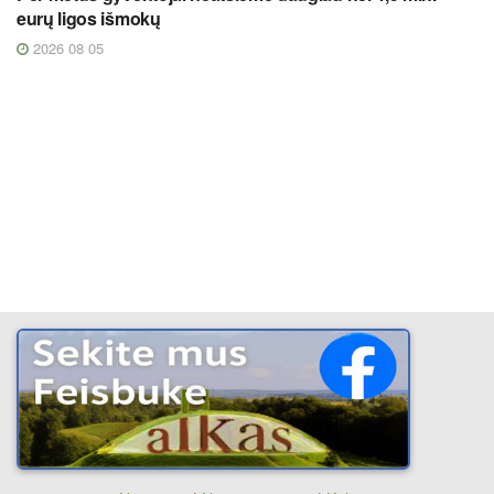
eurų ligos išmokų
2026 08 05