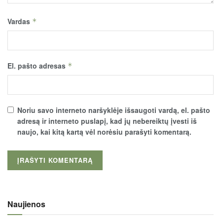
Vardas
*
El. pašto adresas
*
Noriu savo interneto naršyklėje išsaugoti vardą, el. pašto
adresą ir interneto puslapį, kad jų nebereiktų įvesti iš
naujo, kai kitą kartą vėl norėsiu parašyti komentarą.
Naujienos