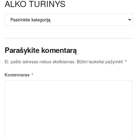
ALKO TURINYS
ALKO
TURINYS
Parašykite komentarą
El. pašto adresas nebus skelbiamas.
Būtini laukeliai pažymėti
*
Komentaras
*