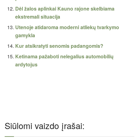
Dėl žalos aplinkai Kauno rajone skelbiama
ekstremali situacija
Utenoje atidaroma moderni atliekų tvarkymo
gamykla
Kur atsikratyti senomis padangomis?
Ketinama pažaboti nelegalius automobilių
ardytojus
Siūlomi vaizdo įrašai: