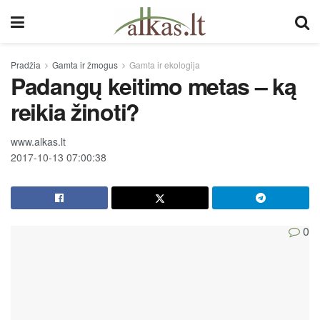
Pradžia
Gamta ir žmogus
Gamta ir ekologija
Padangų keitimo metas – ką
reikia žinoti?
www.alkas.lt
2017-10-13 07:00:38
0