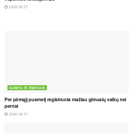
2026 08 07
GAMTA IR ŽMOGUS
Per pirmąjį pusmetį registruota mažiau gimusių vaikų nei
pernai
2026 08 07