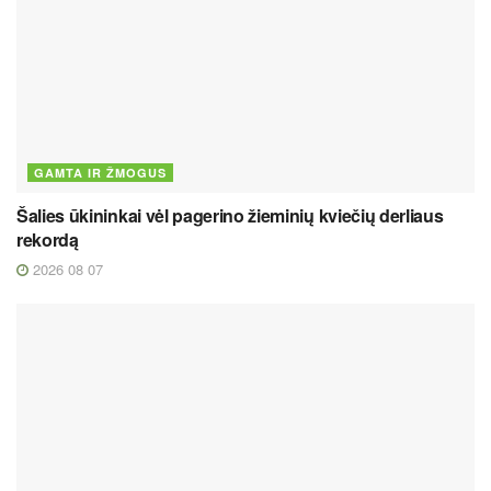
GAMTA IR ŽMOGUS
Šalies ūkininkai vėl pagerino žieminių kviečių derliaus
rekordą
2026 08 07