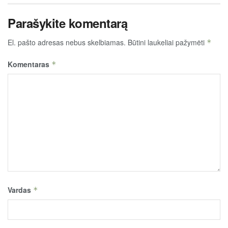
Parašykite komentarą
El. pašto adresas nebus skelbiamas.
Būtini laukeliai pažymėti
*
Komentaras
*
Vardas
*