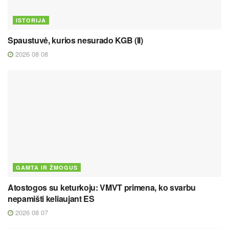
ISTORIJA
Spaustuvė, kurios nesurado KGB (II)
2026 08 08
GAMTA IR ŽMOGUS
Atostogos su keturkoju: VMVT primena, ko svarbu
nepamišti keliaujant ES
2026 08 07