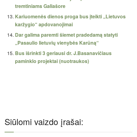
tremtiniams Galiašore
Kariuomenės dienos proga bus įteikti „Lietuvos
karžygio“ apdovanojimai
Dar galima paremti šiemet pradedamą statyti
„Pasaulio lietuvių vienybės Karūną“
Bus išrinkti 3 geriausi dr. J.Basanavičiaus
paminklo projektai (nuotraukos)
Siūlomi vaizdo įrašai: