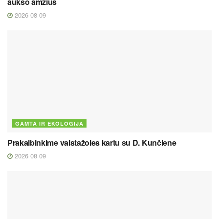
aukso amžius
2026 08 09
GAMTA IR EKOLOGIJA
Prakalbinkime vaistažoles kartu su D. Kunčiene
2026 08 09