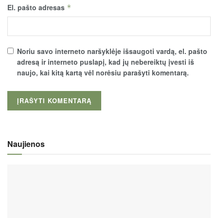
El. pašto adresas
*
Noriu savo interneto naršyklėje išsaugoti vardą, el. pašto
adresą ir interneto puslapį, kad jų nebereiktų įvesti iš
naujo, kai kitą kartą vėl norėsiu parašyti komentarą.
Naujienos