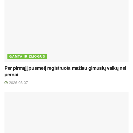
GAMTA IR ŽMOGUS
Per pirmąjį pusmetį registruota mažiau gimusių vaikų nei
pernai
2026 08 07