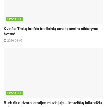
ISTORIJA
Kviečia Trakų krašto tradicinių amatų centro atidarymo
šventė
2026 08 09
ISTORIJA
Burbiškio dvaro istorijos muziejuje – lietuviškų laikrodžių