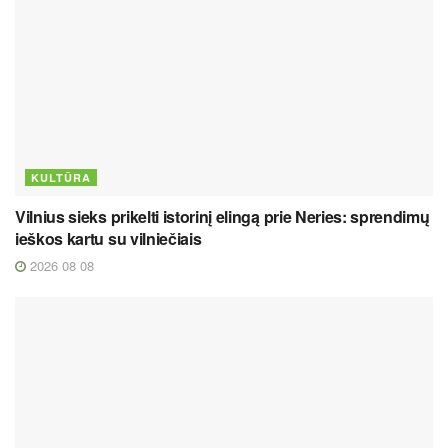
KULTŪRA
Vilnius sieks prikelti istorinį elingą prie Neries: sprendimų
ieškos kartu su vilniečiais
2026 08 08