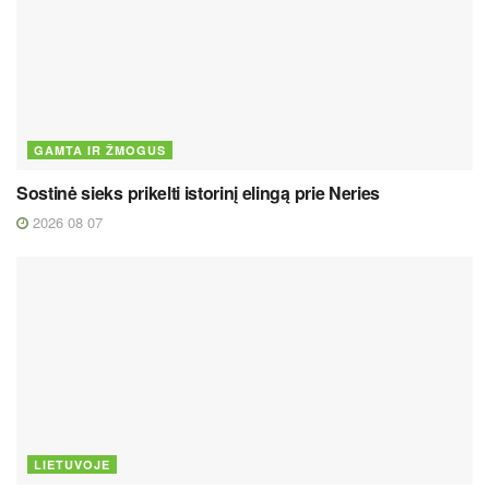
GAMTA IR ŽMOGUS
Sostinė sieks prikelti istorinį elingą prie Neries
2026 08 07
LIETUVOJE