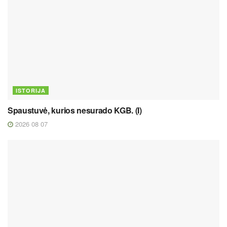
ISTORIJA
Spaustuvė, kurios nesurado KGB. (I)
2026 08 07