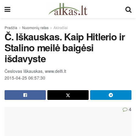
Pradžia
Nuomonių ratas
Akiračiai
Č. Iškauskas. Kaip Hitlerio ir
Stalino meilė baigėsi
išdavyste
Česlovas Iškauskas, www.delfi.lt
2015-04-25 06:57:30
4