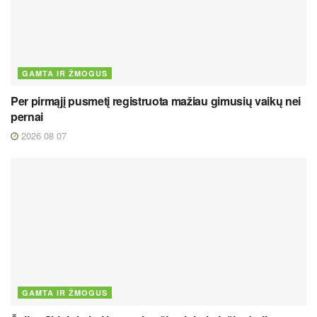
GAMTA IR ŽMOGUS
Per pirmąjį pusmetį registruota mažiau gimusių vaikų nei
pernai
2026 08 07
GAMTA IR ŽMOGUS