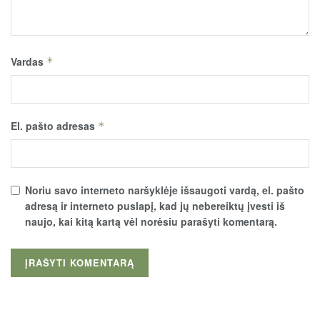
Vardas
*
El. pašto adresas
*
Noriu savo interneto naršyklėje išsaugoti vardą, el. pašto
adresą ir interneto puslapį, kad jų nebereiktų įvesti iš
naujo, kai kitą kartą vėl norėsiu parašyti komentarą.