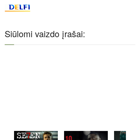
Siūlomi vaizdo įrašai: