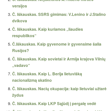
versijos
Č. Iškauskas. SSRS gimimas: V.Lenino ir J.Stalino
dvikova
Č. Iškauskas. Kaip kuriamos „liaudies
respublikos“
Č.Iškauskas. Kaip gyvenome ir gyvensime šalia
Rusijos?
Č. Iškauskas. Kaip sovietai ir Armija krajova Vilnių
„vadavo“
Č. Iškauskas. Kaip L. Berija lietuvišką
nacionalizmą skatino
Č. Iškauskas. Nacių okupacija: kaip lietuviai užtarė
žydus
Č. Iškauskas. Kaip LKP Sąjūdį į pergalę vedė