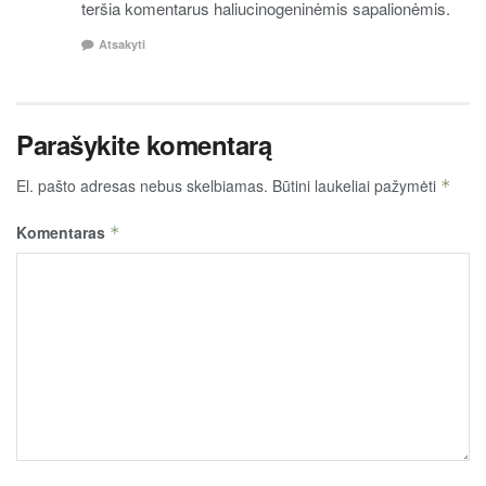
teršia komentarus haliucinogeninėmis sapalionėmis.
Atsakyti
Parašykite komentarą
El. pašto adresas nebus skelbiamas.
Būtini laukeliai pažymėti
*
Komentaras
*