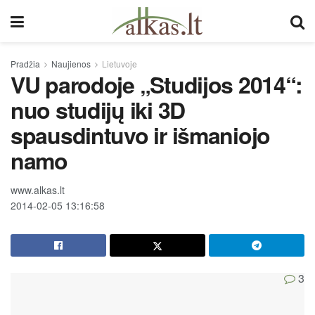
Pradžia
Naujienos
Lietuvoje
VU parodoje „Studijos 2014“:
nuo studijų iki 3D
spausdintuvo ir išmaniojo
namo
www.alkas.lt
2014-02-05 13:16:58
3