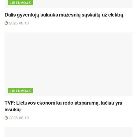
LIETUVOJE
Dalis gyventojų sulauks mažesnių sąskaitų už elektrą
2026 08 10
LIETUVOJE
TVF: Lietuvos ekonomika rodo atsparumą, tačiau yra
iššūkių
2026 08 10