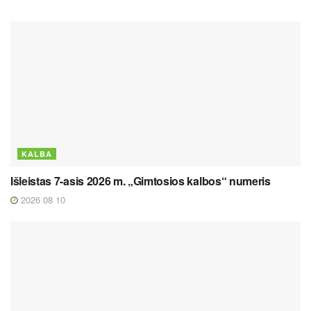
KALBA
Išleistas 7-asis 2026 m. „Gimtosios kalbos“ numeris
2026 08 10