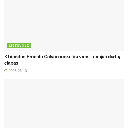
LIETUVOJE
Klaipėdos Ernesto Galvanausko bulvare – naujas darbų
etapas
2026 08 10