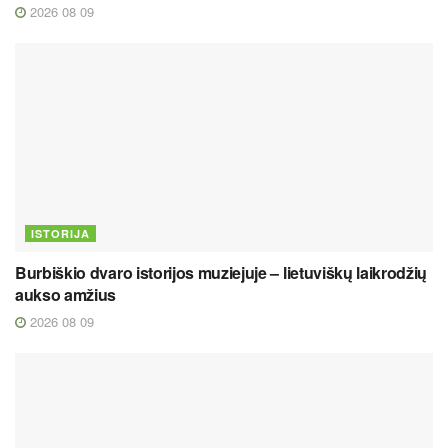
2026 08 09
ISTORIJA
Burbiškio dvaro istorijos muziejuje – lietuviškų laikrodžių
aukso amžius
2026 08 09