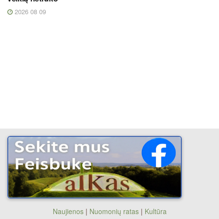
2026 08 09
Naujienos
|
Nuomonių ratas
|
Kultūra