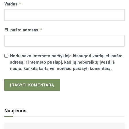
Vardas
*
El. pašto adresas
*
Noriu savo interneto naršyklėje išsaugoti vardą, el. pašto
adresą ir interneto puslapį, kad jų nebereiktų įvesti iš
naujo, kai kitą kartą vėl norėsiu parašyti komentarą.
Naujienos