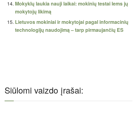
Mokyklų laukia nauji laikai: mokinių testai lems jų
mokytojų likimą
Lietuvos mokiniai ir mokytojai pagal informacinių
technologijų naudojimą – tarp pirmaujančių ES
Siūlomi vaizdo įrašai: