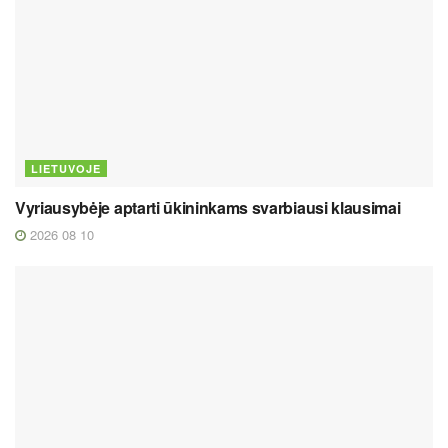
LIETUVOJE
Vyriausybėje aptarti ūkininkams svarbiausi klausimai
2026 08 10