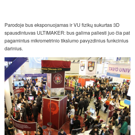
Parodoje bus eksponuojamas ir VU fizikų sukurtas 3D
spausdintuvas ULTIMAKER: bus galima paliesti juo čia pat
pagamintus mikrometrinio tikslumo pavyzdinius funkcinius
darinius.