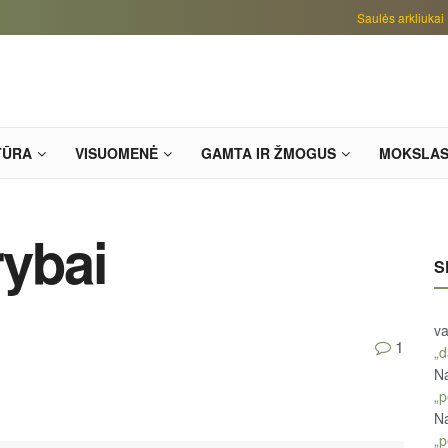
Saulės arkliukai
TŪRA
VISUOMENĖ
GAMTA IR ŽMOGUS
MOKSLA
rybai
S
va
1
„d
Na
„p
Na
„p