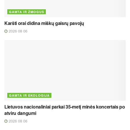
GAMTA IR ŽMOGUS
Karšti orai didina miškų gaisrų pavojų
2026 08 06
GAMTA IR EKOLOGIJA
Lietuvos nacionaliniai parkai 35-metį minės koncertais po
atviru dangumi
2026 08 06