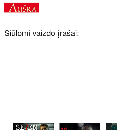
Siūlomi vaizdo įrašai: