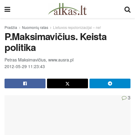
Pradžia
Nuomonių ratas
Lietuvos repolonizacijai – ne!
P.Maksimavičius. Keista
politika
Petras Maksimavičius, www.ausra.pl
2012-05-29 11:23:43
3