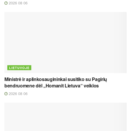
2026 08 06
LIETUVOJE
Ministrė ir aplinkosaugininkai susitiko su Pagirių
bendruomene dėl „Homanit Lietuva“ veiklos
2026 08 06