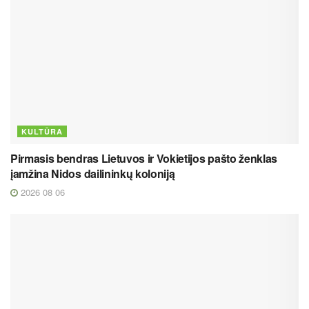
KULTŪRA
Pirmasis bendras Lietuvos ir Vokietijos pašto ženklas
įamžina Nidos dailininkų koloniją
2026 08 06