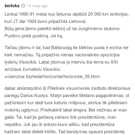
šerloks
14 metų ago
Lenkai 1990-91 metai nuo lietuvos atplėžė 20 000 km teritorijos,
kuri JT dar 1924 buvo pripažinta Lietruvai.
Būtų gerai jiems pateikti ieškinį už tai Jungtrinėms tautoms.
Puolimu prieš puolimą. Jei ką.
Tačiau įdomu ir tai, kad Baltarusiją tie šlėktos puola ir erzina nie
kiek nemažiau. Tą pripažino vienas nacionalinės opozicijos
lyderių Visocikis. Labai įdomus jo interviu šia tema su XXI
amžiaus žurnalistu Visockiu:
xxiamzius.lt/priedai/horizontai/horizontai_05.html
dabar atsistatydino iš Pilietinės visuomenės instituto direktoriaus
pareigų Darius Kuolys. Matyt paveikė Meliano pagąsdinimas: ot
pažiūrėsim kur dedi tuos keturis milijonus, skirtus tik pilietiniam
mokinių ugdymui. Prisikabinti labai lengva. Bet nežinau ar man
gaila. Tai, kad jis garliavą vairavo link prezidentūros, man
nepatiko. Juk jau iš anksto buvo aišku, kad prezidentūra
kažkam labai didelė kliūtis. Tad bandymas spausti prezidentę