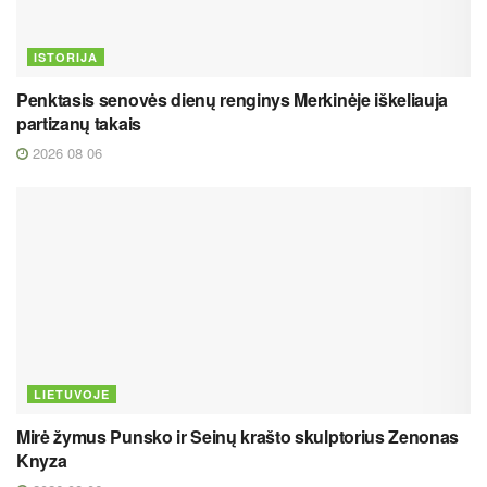
ISTORIJA
Penktasis senovės dienų renginys Merkinėje iškeliauja
partizanų takais
2026 08 06
LIETUVOJE
Mirė žymus Punsko ir Seinų krašto skulptorius Zenonas
Knyza