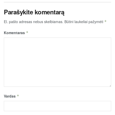
Parašykite komentarą
El. pašto adresas nebus skelbiamas.
Būtini laukeliai pažymėti
*
Komentaras
*
Vardas
*