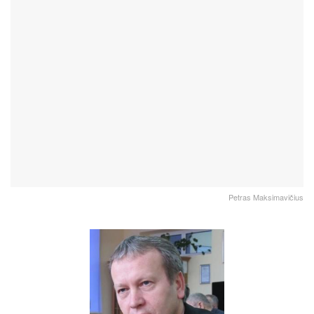
Petras Maksimavičius