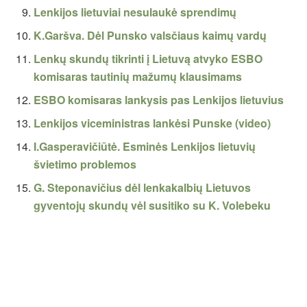
Lenkijos lietuviai nesulaukė sprendimų
K.Garšva. Dėl Punsko valsčiaus kaimų vardų
Lenkų skundų tikrinti į Lietuvą atvyko ESBO
komisaras tautinių mažumų klausimams
ESBO komisaras lankysis pas Lenkijos lietuvius
Lenkijos viceministras lankėsi Punske (video)
I.Gasperavičiūtė. Esminės Lenkijos lietuvių
švietimo problemos
G. Steponavičius dėl lenkakalbių Lietuvos
gyventojų skundų vėl susitiko su K. Volebeku