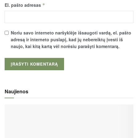
El. pašto adresas
*
Noriu savo interneto naršyklėje išsaugoti vardą, el. pašto
adresą ir interneto puslapį, kad jų nebereiktų įvesti iš
naujo, kai kitą kartą vėl norėsiu parašyti komentarą.
Naujienos