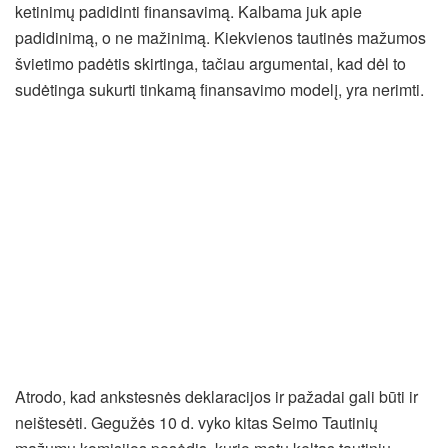
ketinimų padidinti finansavimą. Kalbama juk apie
padidinimą, o ne mažinimą. Kiekvienos tautinės mažumos
švietimo padėtis skirtinga, tačiau argumentai, kad dėl to
sudėtinga sukurti tinkamą finansavimo modelį, yra nerimti.
Atrodo, kad ankstesnės deklaracijos ir pažadai gali būti ir
neištesėti. Gegužės 10 d. vyko kitas Seimo Tautinių