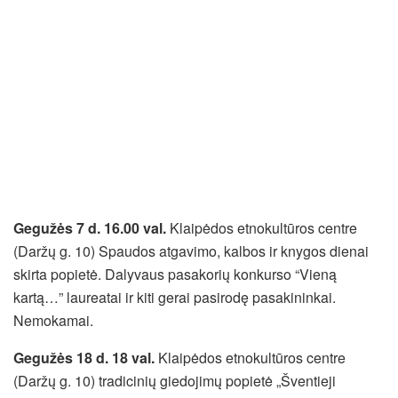
Gegužės 7 d. 16.00 val.
Klaipėdos etnokultūros centre
(Daržų g. 10) Spaudos atgavimo, kalbos ir knygos dienai
skirta popietė. Dalyvaus pasakorių konkurso “Vieną
kartą…” laureatai ir kiti gerai pasirodę pasakininkai.
Nemokamai.
Gegužės 18 d. 18 val.
Klaipėdos etnokultūros centre
(Daržų g. 10) tradicinių giedojimų popietė „Šventieji