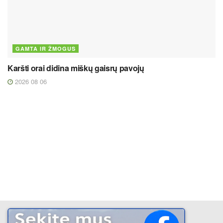
GAMTA IR ŽMOGUS
Karšti orai didina miškų gaisrų pavojų
2026 08 06