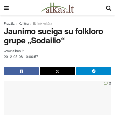
Pradžia
Kultūra
Etninė kultūra
Jaunimo sueiga su folkloro
grupe „Sodailio“
www.alkas.lt
2012-05-08 10:00:57
0