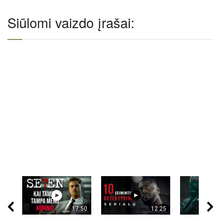
Siūlomi vaizdo įrašai:
17:50
12:25