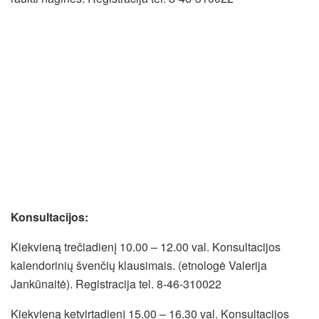
Konsultacijos:
Kiekvieną trečiadienį 10.00 – 12.00 val. Konsultacijos
kalendorinių švenčių klausimais. (etnologė Valerija
Jankūnaitė). Registracija tel. 8-46-310022
Kiekvieną ketvirtadienį 15.00 – 16.30 val. Konsultacijos