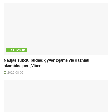
LIETUVOJE
Naujas sukčių būdas: gyventojams vis dažniau
skambina per „Viber“
2026 08 06