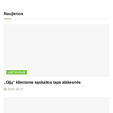
Naujienos
LIETUVOJE
„Gijų“ klientams sąskaitos taps aiškesnės
2026 08 07