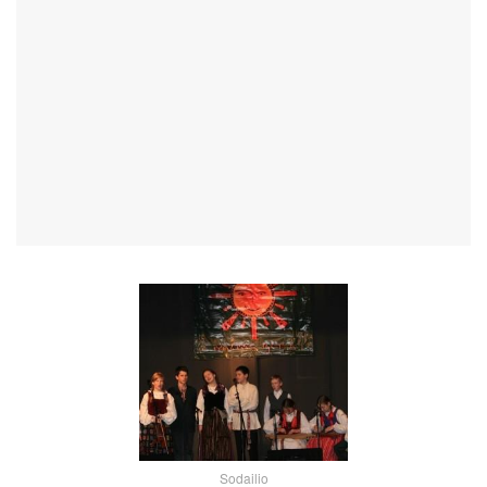
Sodailio