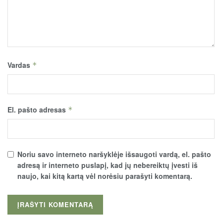
Vardas
*
El. pašto adresas
*
Noriu savo interneto naršyklėje išsaugoti vardą, el. pašto
adresą ir interneto puslapį, kad jų nebereiktų įvesti iš
naujo, kai kitą kartą vėl norėsiu parašyti komentarą.