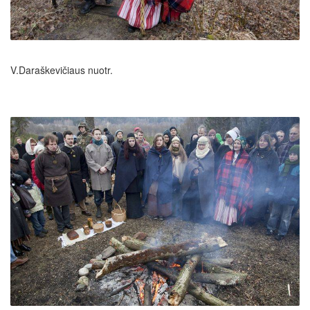
V.Daraškevičiaus nuotr.