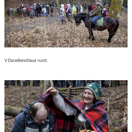
V.Daraškevičiaus nuotr.