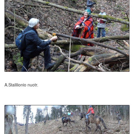
A.Stalilionio nuotr.