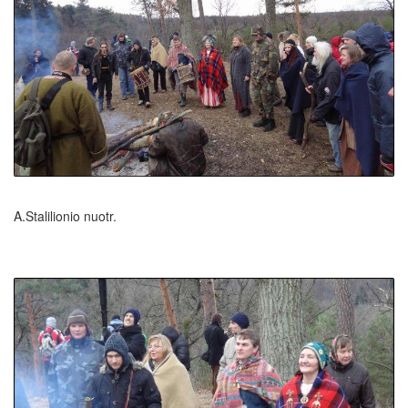
A.Stalilionio nuotr.