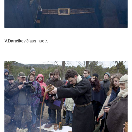
V.Daraškevičiaus nuotr.