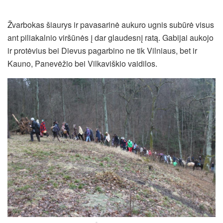
Žvarbokas šiaurys ir pavasarinė aukuro ugnis subūrė visus
ant piliakalnio viršūnės į dar glaudesnį ratą. Gabijai aukojo
ir protėvius bei Dievus pagarbino ne tik Vilniaus, bet ir
Kauno, Panevėžio bei Vilkaviškio vaidilos.