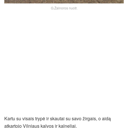
G.Žalnoros nuotr.
Kartu su visais trypė ir skautai su savo žirgais, o aidą
atkartojo Vilniaus kalvos ir kalneliai.