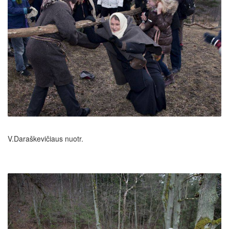
V.Daraškevičiaus nuotr.