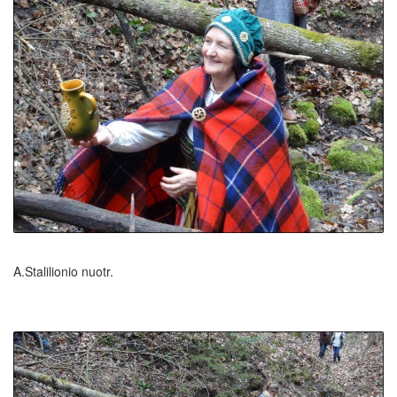
A.Stalilionio nuotr.