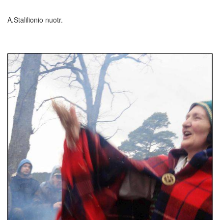
A.Stalilionio nuotr.