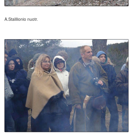
A.Stalilionio nuotr.