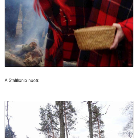
A.Stalilionio nuotr.