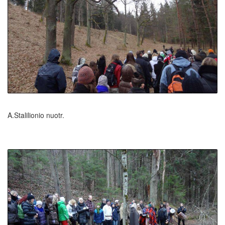
A.Stalilionio nuotr.