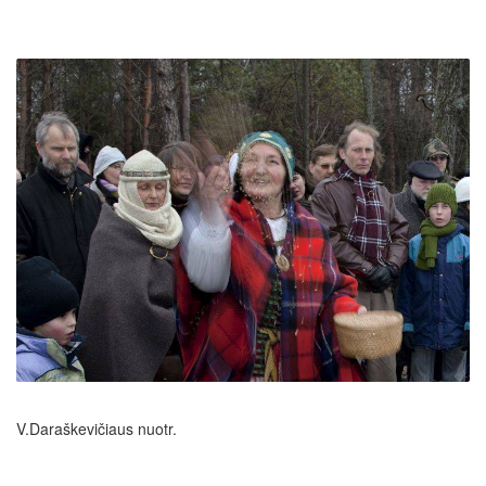
V.Daraškevičiaus nuotr.