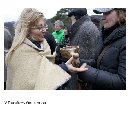
V.Daraškevičiaus nuotr.