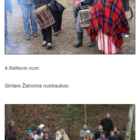
A.Stalilionio nuotr.
Gintaro Žalnoros nuotraukos: