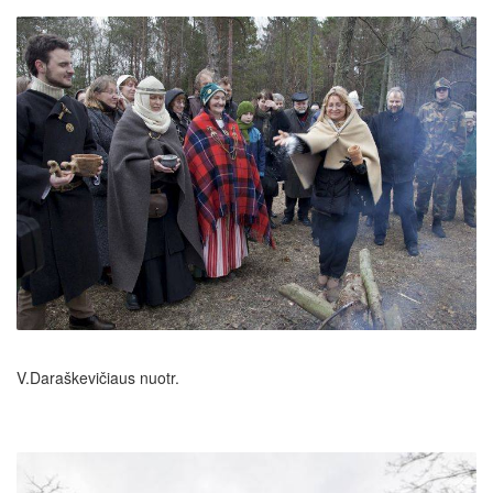
V.Daraškevičiaus nuotr.