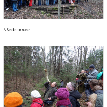
A.Stalilionio nuotr.