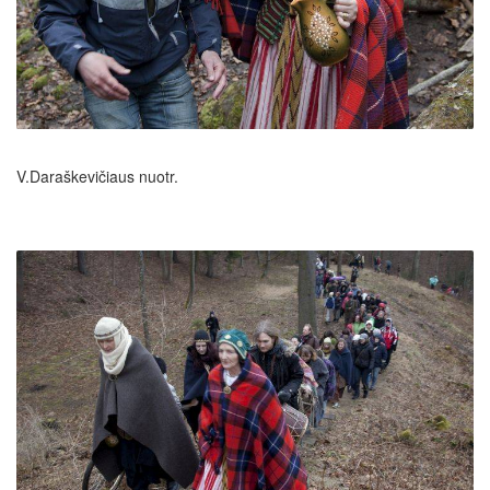
V.Daraškevičiaus nuotr.