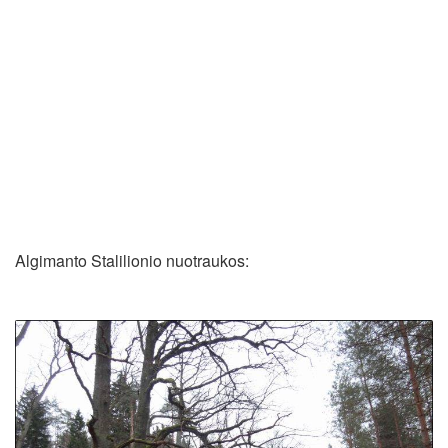
Algimanto Stalilionio nuotraukos: