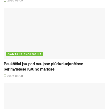
2026 08 09
GAMTA IR EKOLOGIJA
Paukščiai jau peri naujose plūduriuojančiose
perimvietėse Kauno mariose
2026 08 08