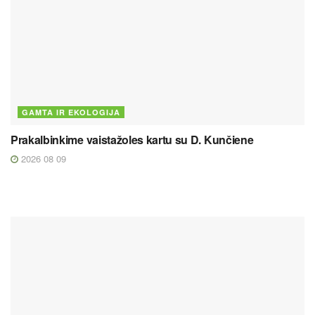
GAMTA IR EKOLOGIJA
Prakalbinkime vaistažoles kartu su D. Kunčiene
2026 08 09