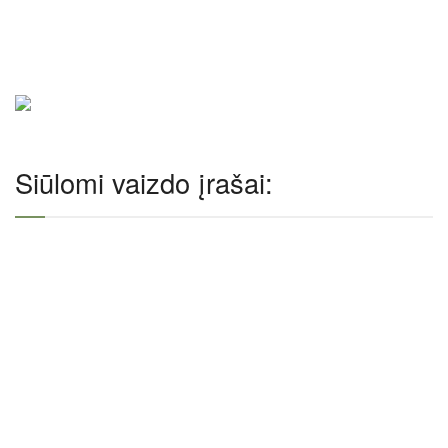
Siūlomi vaizdo įrašai: