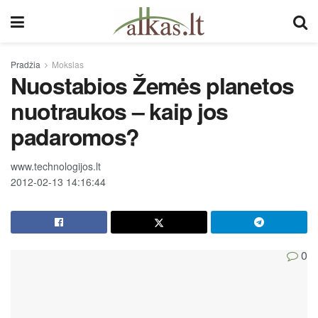
Pradžia
Mokslas
Nuostabios Žemės planetos
nuotraukos – kaip jos
padaromos?
www.technologijos.lt
2012-02-13 14:16:44
0