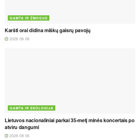
GAMTA IR ŽMOGUS
Karšti orai didina miškų gaisrų pavojų
2026 08 06
GAMTA IR EKOLOGIJA
Lietuvos nacionaliniai parkai 35-metį minės koncertais po
atviru dangumi
2026 08 06