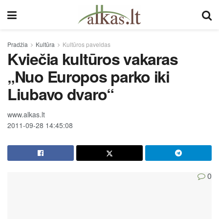
Pradžia
Kultūra
Kultūros paveldas
Kviečia kultūros vakaras
„Nuo Europos parko iki
Liubavo dvaro“
www.alkas.lt
2011-09-28 14:45:08
0