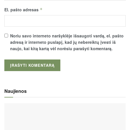
El. pašto adresas
*
Noriu savo interneto naršyklėje išsaugoti vardą, el. pašto
adresą ir interneto puslapį, kad jų nebereiktų įvesti iš
naujo, kai kitą kartą vėl norėsiu parašyti komentarą.
Naujienos