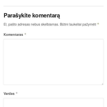
Parašykite komentarą
El. pašto adresas nebus skelbiamas.
Būtini laukeliai pažymėti
*
Komentaras
*
Vardas
*