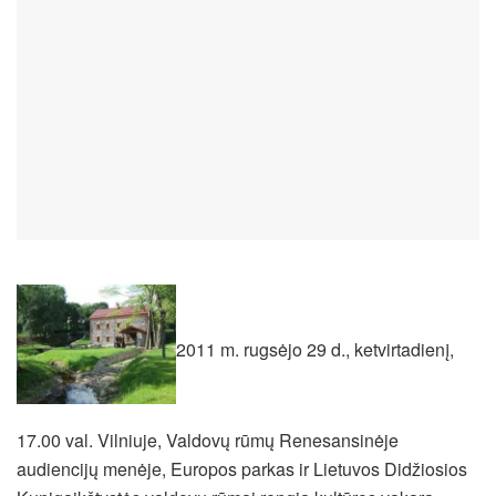
2011 m. rugsėjo 29 d., ketvirtadienį,
17.00 val. Vilniuje, Valdovų rūmų Renesansinėje
audiencijų menėje, Europos parkas ir Lietuvos Didžiosios