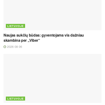
LIETUVOJE
Naujas sukčių būdas: gyventojams vis dažniau
skambina per „Viber“
2026 08 06
LIETUVOJE