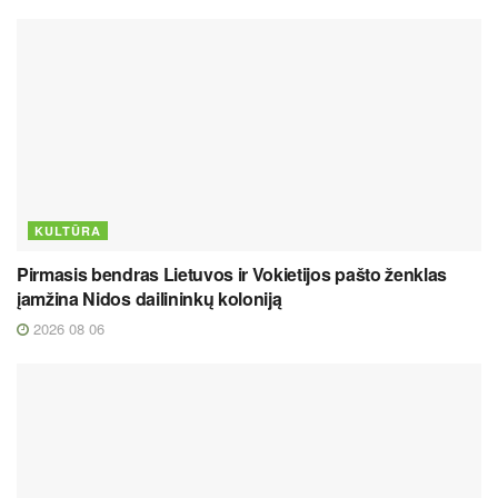
KULTŪRA
Pirmasis bendras Lietuvos ir Vokietijos pašto ženklas
įamžina Nidos dailininkų koloniją
2026 08 06