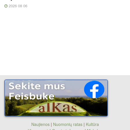
2026 08 06
Naujienos
|
Nuomonių ratas
|
Kultūra