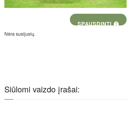
SPAUSDINTI 🖨
Nėra susijusių.
Siūlomi vaizdo įrašai: