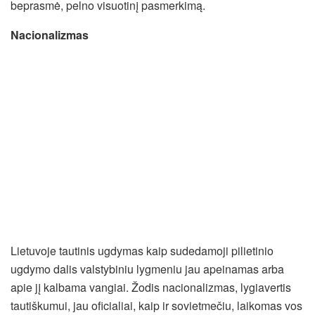
beprasmė, pelno visuotinį pasmerkimą.
Nacionalizmas
Lietuvoje tautinis ugdymas kaip sudedamoji pilietinio
ugdymo dalis valstybiniu lygmeniu jau apeinamas arba
apie jį kalbama vangiai. Žodis nacionalizmas, lygiavertis
tautiškumui, jau oficialiai, kaip ir sovietmečiu, laikomas vos