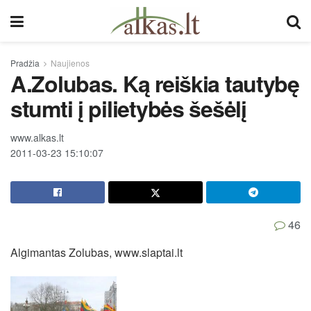
Pradžia
Naujienos
A.Zolubas. Ką reiškia tautybę
stumti į pilietybės šešėlį
www.alkas.lt
2011-03-23 15:10:07
46
Algimantas Zolubas, www.slaptai.lt