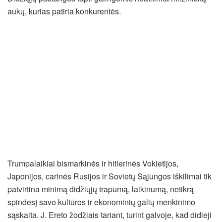
aukų, kurias patiria konkurentės.
Trumpalaikiai bismarkinės ir hitlerinės Vokietijos,
Japonijos, carinės Rusijos ir Sovietų Sąjungos iškilimai tik
patvirtina minimą didžiųjų trapumą, laikinumą, netikrą
spindesį savo kultūros ir ekonominių galių menkinimo
sąskaita. J. Ereto žodžiais tariant, turint galvoje, kad didieji