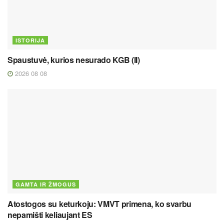
ISTORIJA
Spaustuvė, kurios nesurado KGB (II)
2026 08 08
GAMTA IR ŽMOGUS
Atostogos su keturkoju: VMVT primena, ko svarbu
nepamišti keliaujant ES