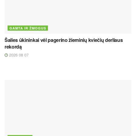
GAMTA IR ŽMOGUS
Šalies ūkininkai vėl pagerino žieminių kviečių derliaus
rekordą
2026 08 07