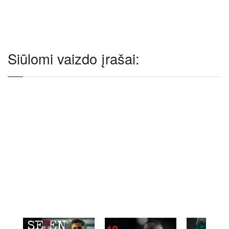
Siūlomi vaizdo įrašai: