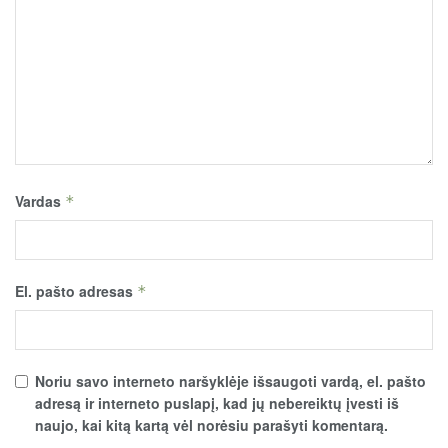
Vardas
*
El. pašto adresas
*
Noriu savo interneto naršyklėje išsaugoti vardą, el. pašto
adresą ir interneto puslapį, kad jų nebereiktų įvesti iš
naujo, kai kitą kartą vėl norėsiu parašyti komentarą.