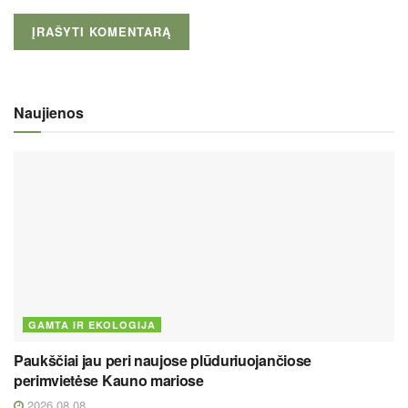
Naujienos
GAMTA IR EKOLOGIJA
Paukščiai jau peri naujose plūduriuojančiose
perimvietėse Kauno mariose
2026 08 08