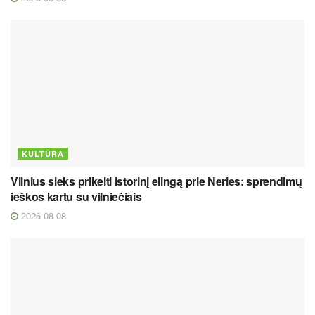
KULTŪRA
Vilnius sieks prikelti istorinį elingą prie Neries: sprendimų
ieškos kartu su vilniečiais
2026 08 08